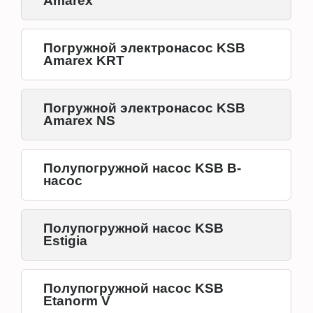
Amarex
Погружной электронасос KSB
Amarex KRT
Погружной электронасос KSB
Amarex NS
Полупогружной насос KSB B-
насос
Полупогружной насос KSB
Estigia
Полупогружной насос KSB
Etanorm V