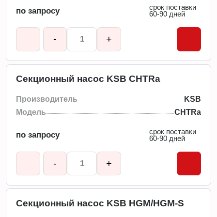
срок поставки
по запросу
60-90 дней
-
+
Секционный насос KSB CHTRa
Производитель
KSB
Модель
CHTRa
срок поставки
по запросу
60-90 дней
-
+
Секционный насос KSB HGM/HGM-S