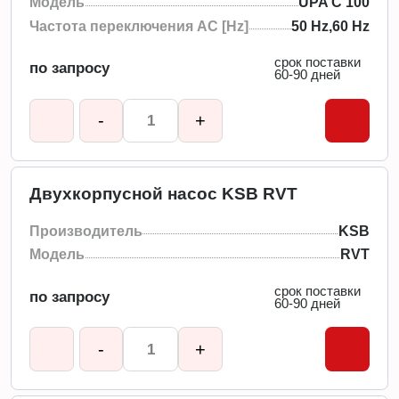
Модель
UPA C 100
Частота переключения АС [Hz]
50 Hz,60 Hz
срок поставки
по запросу
60-90 дней
-
+
Двухкорпусной насос KSB RVT
Производитель
KSB
Модель
RVT
срок поставки
по запросу
60-90 дней
-
+