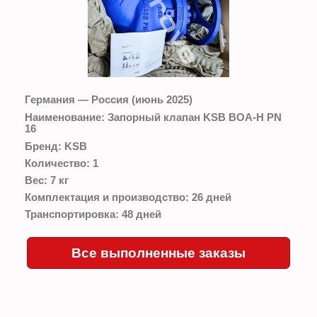
Германия — Россия (июнь 2025)
Наименование:
Запорный клапан KSB BOA-H PN
16
Бренд:
KSB
Количество:
1
Вес:
7 кг
Комплектация и производство:
26 дней
Транспортировка:
48 дней
Все выполненные заказы