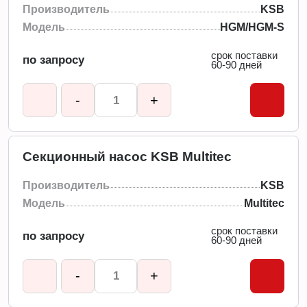
Производитель
KSB
Модель
HGM/HGM-S
срок поставки
по запросу
60-90 дней
-
+
Секционный насос KSB Multitec
Производитель
KSB
Модель
Multitec
срок поставки
по запросу
60-90 дней
-
+