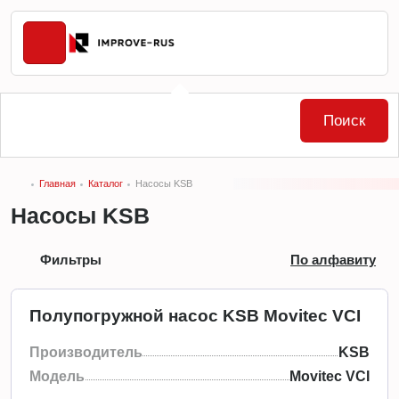
Поиск
Главная
Каталог
Насосы KSB
Насосы KSB
Фильтры
По алфавиту
Полупогружной насос KSB Movitec VCI
Производитель
KSB
Модель
Movitec VCI