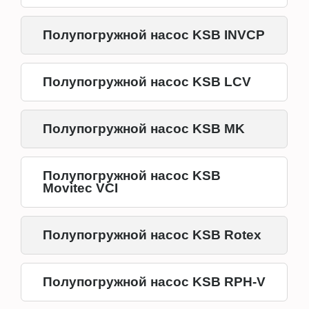
Полупогружной насос KSB INVCP
Полупогружной насос KSB LCV
Полупогружной насос KSB MK
Полупогружной насос KSB
Movitec VCI
Полупогружной насос KSB Rotex
Полупогружной насос KSB RPH-V