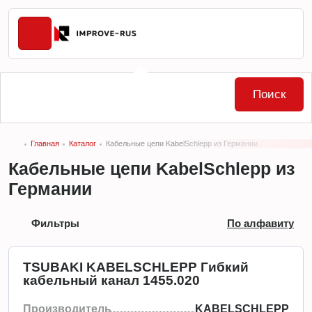
Поиск
Главная
Каталог
Кабельные цепи KabelSchlepp из Германии
Кабельные цепи KabelSchlepp из
Германии
Фильтры
По алфавиту
TSUBAKI KABELSCHLEPP Гибкий
кабельный канал 1455.020
Производитель
KABELSCHLEPP