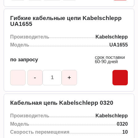
Гибкие кабельные цепи Kabelschlepp
UA1655
Производитель
Kabelschlepp
Модель
UA1655
срок поставки
по запросу
60-90 дней
-
+
Кабельная цепь Kabelschlepp 0320
Производитель
Kabelschlepp
Модель
0320
Скорость перемещения
10