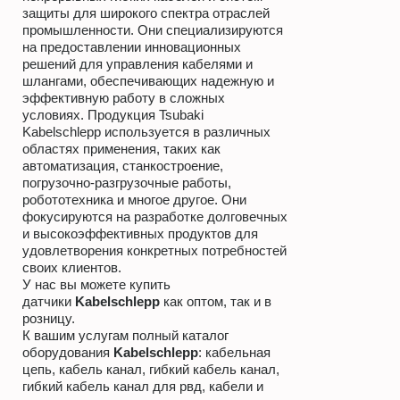
защиты для широкого спектра отраслей
промышленности. Они специализируются
на предоставлении инновационных
решений для управления кабелями и
шлангами, обеспечивающих надежную и
эффективную работу в сложных
условиях. Продукция Tsubaki
Kabelschlepp используется в различных
областях применения, таких как
автоматизация, станкостроение,
погрузочно-разгрузочные работы,
робототехника и многое другое. Они
фокусируются на разработке долговечных
и высокоэффективных продуктов для
удовлетворения конкретных потребностей
своих клиентов.
У нас вы можете купить
датчики
Kabelschlepp
как оптом, так и в
розницу.
К вашим услугам полный каталог
оборудования
Kabelschlepp
: кабельная
цепь, кабель канал, гибкий кабель канал,
гибкий кабель канал для рвд, кабели и