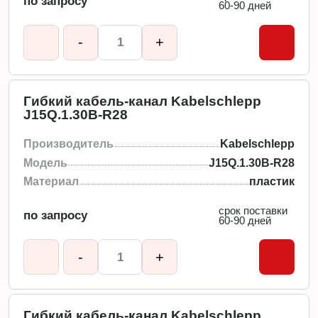
по запросу
60-90 дней
-
+
Гибкий кабель-канал Kabelschlepp
J15Q.1.30B-R28
Производитель
Kabelschlepp
Модель
J15Q.1.30B-R28
Материал
пластик
срок поставки
по запросу
60-90 дней
-
+
Гибкий кабель-канал Kabelschlepp