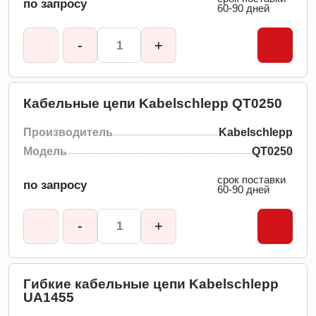
по запросу
60-90 дней
-
+
Кабельные цепи Kabelschlepp QT0250
Производитель
Kabelschlepp
Модель
QT0250
срок поставки
по запросу
60-90 дней
-
+
Гибкие кабельные цепи Kabelschlepp
UA1455