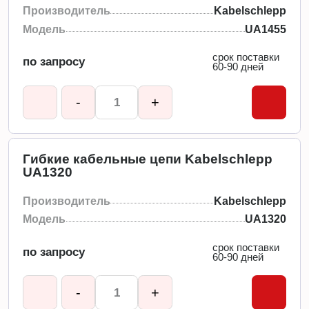
Производитель
Kabelschlepp
Модель
UA1455
срок поставки
по запросу
60-90 дней
-
+
Гибкие кабельные цепи Kabelschlepp
UA1320
Производитель
Kabelschlepp
Модель
UA1320
срок поставки
по запросу
60-90 дней
-
+