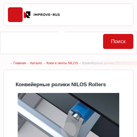
Поиск
Главная
Каталог
Клеи и ленты NILOS
Конвейерные ролики NILOS Roller
Конвейерные ролики NILOS Rollers