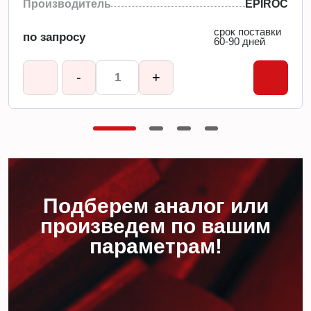
Производитель
EPIROC
срок поставки
по запросу
60-90 дней
-
+
Подберем аналог или
произведем по вашим
параметрам!