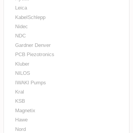
Leica
KabelSchlepp
Nidec
NDC
Gardner Denver
PCB Piezotronics
Kluber
NILOS
IWAKI Pumps
Kral
KSB
Magnetix
Hawe
Nord