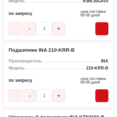
Модель
KWE30G4V0
срок поставки
по запросу
60-90 дней
-
+
Подшипник INA 210-KRR-B
Производитель
INA
Модель
210-KRR-B
срок поставки
по запросу
60-90 дней
-
+