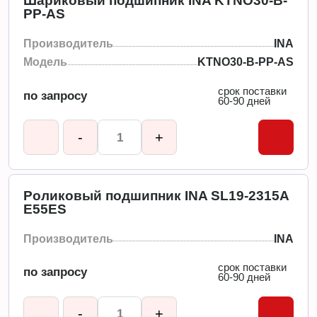
Шариковый подшипник INA KTNO30-B-
PP-AS
Производитель
INA
Модель
KTNO30-B-PP-AS
срок поставки
по запросу
60-90 дней
-
+
Роликовый подшипник INA SL19-2315A
E55ES
Производитель
INA
срок поставки
по запросу
60-90 дней
-
+