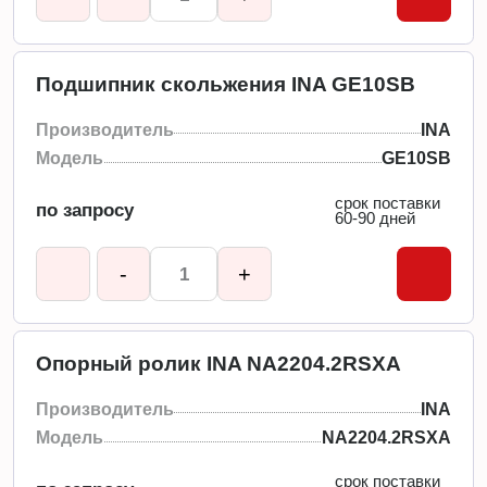
Подшипник скольжения INA GE10SB
Производитель
INA
Модель
GE10SB
срок поставки
по запросу
60-90 дней
-
+
Опорный ролик INA NA2204.2RSXA
Производитель
INA
Модель
NA2204.2RSXA
срок поставки