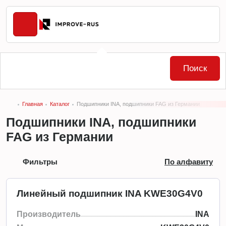
Поиск
Главная
Каталог
Подшипники INA, подшипники FAG из Германии
Подшипники INA, подшипники
FAG из Германии
Фильтры
По алфавиту
Линейный подшипник INA KWE30G4V0
Производитель
INA