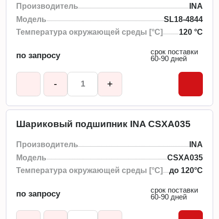
Производитель
INA
Модель
SL18-4844
Температура окружающей среды [°C]
120 °C
срок поставки
по запросу
60-90 дней
-
+
Шариковый подшипник INA CSXA035
Производитель
INA
Модель
CSXA035
Температура окружающей среды [°C]
до 120°C
срок поставки
по запросу
60-90 дней