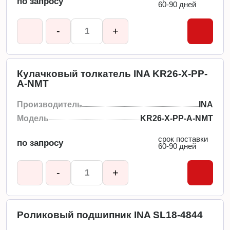
по запросу
60-90 дней
-
+
Кулачковый толкатель INA KR26-X-PP-
A-NMT
Производитель
INA
Модель
KR26-X-PP-A-NMT
срок поставки
по запросу
60-90 дней
-
+
Роликовый подшипник INA SL18-4844