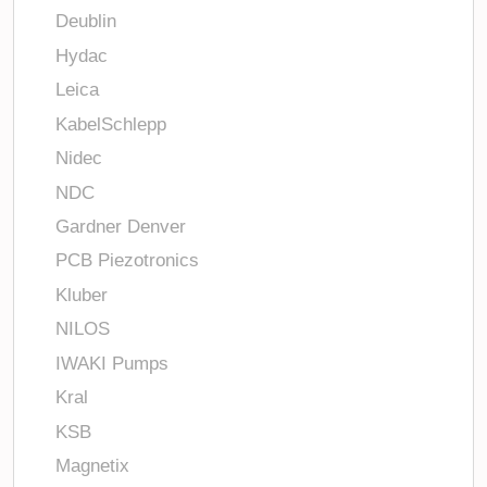
Deublin
Hydac
Leica
KabelSchlepp
Nidec
NDC
Gardner Denver
PCB Piezotronics
Kluber
NILOS
IWAKI Pumps
Kral
KSB
Magnetix