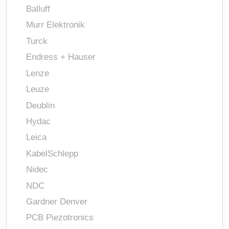
Balluff
Murr Elektronik
Turck
Endress + Hauser
Lenze
Leuze
Deublin
Hydac
Leica
KabelSchlepp
Nidec
NDC
Gardner Denver
PCB Piezotronics