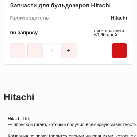
Запчасти для бульдозеров Hitachi
Производитель
Hitachi
срок поставки
по запросу
60-90 дней
-
+
Hitachi
Hitachi Ltd.
— японский гигант, который получил всемирную известност
Компания по праву гордится своими инновациями, которые 