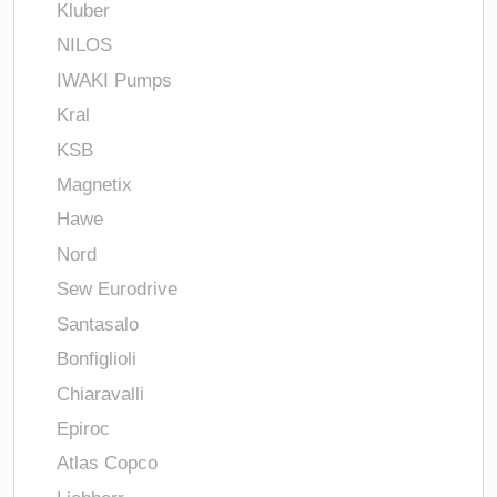
Kluber
NILOS
IWAKI Pumps
Kral
KSB
Magnetix
Hawe
Nord
Sew Eurodrive
Santasalo
Bonfiglioli
Chiaravalli
Epiroc
Atlas Copco