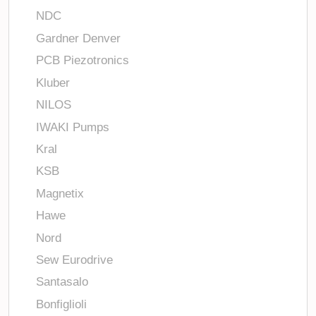
NDC
Gardner Denver
PCB Piezotronics
Kluber
NILOS
IWAKI Pumps
Kral
KSB
Magnetix
Hawe
Nord
Sew Eurodrive
Santasalo
Bonfiglioli