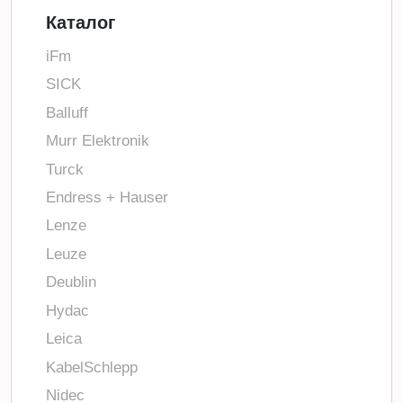
Каталог
iFm
SICK
Balluff
Murr Elektronik
Turck
Endress + Hauser
Lenze
Leuze
Deublin
Hydac
Leica
KabelSchlepp
Nidec