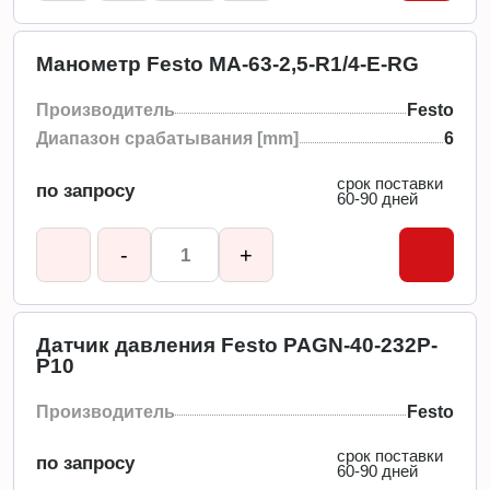
Манометр Festo MA-63-2,5-R1/4-E-RG
Производитель
Festo
Диапазон срабатывания [mm]
6
срок поставки
по запросу
60-90 дней
-
+
Датчик давления Festo PAGN-40-232P-
P10
Производитель
Festo
срок поставки
по запросу
60-90 дней