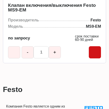
Клапан включения/выключения Festo
MS9-EM
Производитель
Festo
Модель
MS9-EM
срок поставки
по запросу
60-90 дней
-
+
Festo
Компания Festo является одним из