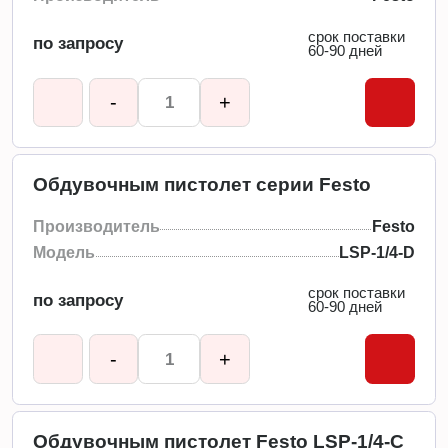
срок поставки
по запросу
60-90 дней
-
+
Обдувочным пистолет серии Festo
Производитель
Festo
Модель
LSP-1/4-D
срок поставки
по запросу
60-90 дней
-
+
Обдувочным пистолет Festo LSP-1/4-C