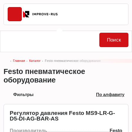
Поиск
Главная
Каталог
Festo пневматическое оборудование
Festo пневматическое
оборудование
Фильтры
По алфавиту
Регулятор давления Festo MS9-LR-G-
D5-DI-AG-BAR-AS
Производитель
Festo