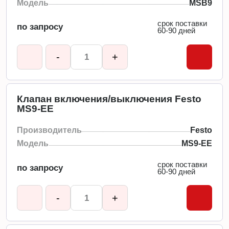
Модель
MSB9
срок поставки
по запросу
60-90 дней
-
+
Клапан включения/выключения Festo
MS9-EE
Производитель
Festo
Модель
MS9-EE
срок поставки
по запросу
60-90 дней
-
+