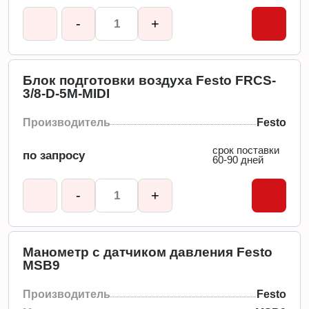
-
+
Блок подготовки воздуха Festo FRCS-
3/8-D-5M-MIDI
Производитель
Festo
срок поставки
по запросу
60-90 дней
-
+
Манометр с датчиком давления Festo
MSB9
Производитель
Festo