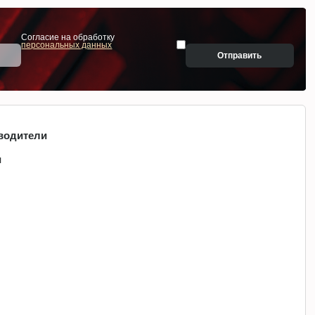
Согласие на обработку
персональных данных
Отправить
водители
и