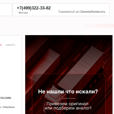
+7(499)322-33-82
Сравнить
0 шт.
Звонок
Написать
Москва
ть
сравнить
 доставки
и, Сбербанк