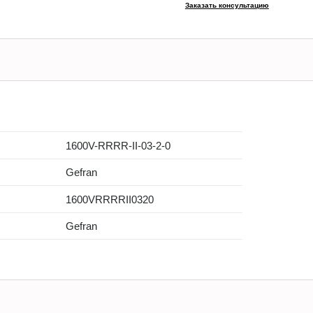
Заказать консультацию
1600V-RRRR-II-03-2-0
Gefran
1600VRRRRII0320
Gefran