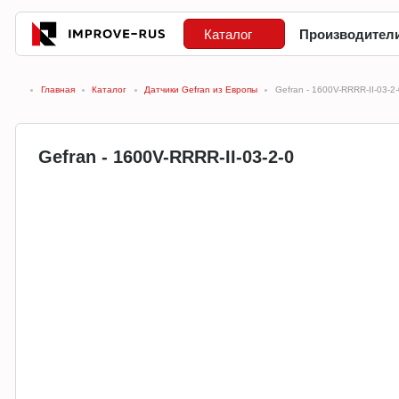
Каталог
Производител
Главная
Каталог
Датчики Gefran из Европы
Gefran - 1600V-RRRR-II-03-2-
Gefran - 1600V-RRRR-II-03-2-0