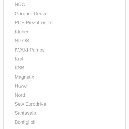
NDC
Gardner Denver
PCB Piezotronics
Kluber
NILOS
IWAKI Pumps
Kral
KSB
Magnetix
Hawe
Nord
Sew Eurodrive
Santasalo
Bonfiglioli