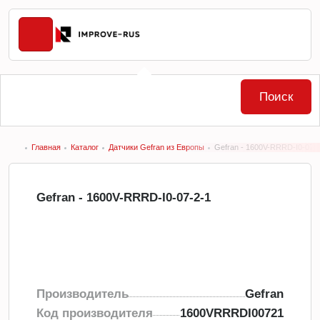
Поиск
Главная
Каталог
Датчики Gefran из Европы
Gefran - 1600V-RRRD-I0-07-
Gefran - 1600V-RRRD-I0-07-2-1
Производитель
Gefran
Код производителя
1600VRRRDI00721