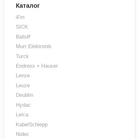
Каталог
iFm
SICK
Balluff
Murr Elektronik
Turck
Endress + Hauser
Lenze
Leuze
Deublin
Hydac
Leica
KabelSchlepp
Nidec