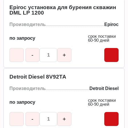
Epiroc установка для бурения скважин
DML LP 1200
Производитель
Epiroc
срок поставки
по запросу
60-90 дней
-
+
Detroit Diesel 8V92TA
Производитель
Detroit Diesel
срок поставки
по запросу
60-90 дней
-
+