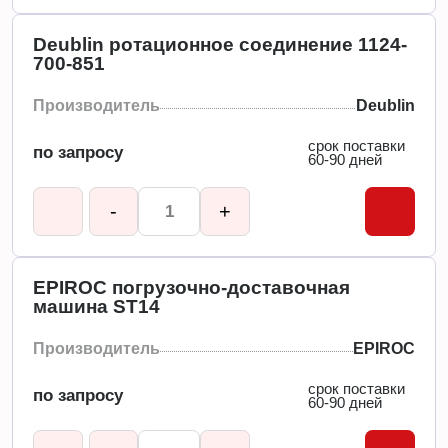
Deublin ротационное соединение 1124-
700-851
Производитель
Deublin
срок поставки
по запросу
60-90 дней
-
+
EPIROC погрузочно-доставочная
машина ST14
Производитель
EPIROC
срок поставки
по запросу
60-90 дней