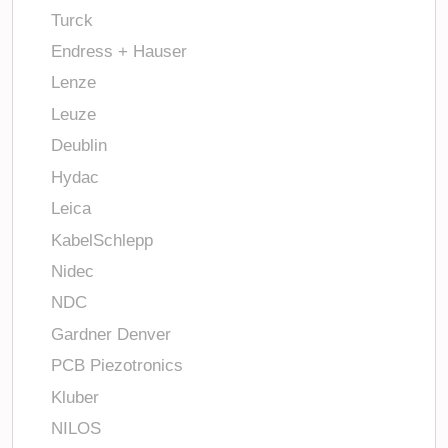
Turck
Endress + Hauser
Lenze
Leuze
Deublin
Hydac
Leica
KabelSchlepp
Nidec
NDC
Gardner Denver
PCB Piezotronics
Kluber
NILOS