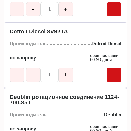
-
+
Detroit Diesel 8V92TA
Производитель
Detroit Diesel
срок поставки
по запросу
60-90 дней
-
+
Deublin ротационное соединение 1124-
700-851
Производитель
Deublin
срок поставки
по запросу
60-90 дней