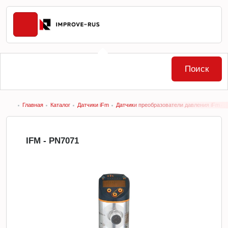
Поиск
Главная
Каталог
Датчики iFm
Датчики преобразователи давления iFm ele
IFM - PN7071