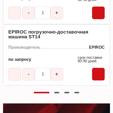
-
+
EPIROC погрузочно-доставочная
машина ST14
Производитель
EPIROC
срок поставки
по запросу
60-90 дней
-
+