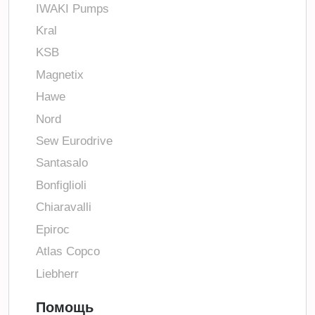
IWAKI Pumps
Kral
KSB
Magnetix
Hawe
Nord
Sew Eurodrive
Santasalo
Bonfiglioli
Chiaravalli
Epiroc
Atlas Copco
Liebherr
Помощь