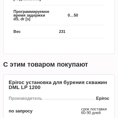
Программируемое
время задержки
0…50
dS, dr [s]
Вес
231
С этим товаром покупают
Epiroc установка для бурения скважин
DML LP 1200
Производитель
Epiroc
срок поставки
по запросу
60-90 дней