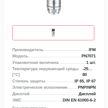
Производитель
IFM
Модель
PN7071
Упаковочная величина
1 шт.
Температура окружающей среды
-25…
[°C]
80
Степень защиты
IP 65, IP 67
Электрическое исполнение
PNP/NPN
Дисплей
Дисплей
ЭMC
DIN EN 61000-6-2
Все характеристики