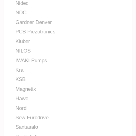
Nidec
NDC
Gardner Denver
PCB Piezotronics
Kluber
NILOS
IWAKI Pumps
Kral
KSB
Magnetix
Hawe
Nord
Sew Eurodrive
Santasalo