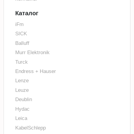
Каталог
iFm
SICK
Balluff
Murr Elektronik
Turck
Endress + Hauser
Lenze
Leuze
Deublin
Hydac
Leica
KabelSchlepp