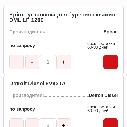
Epiroc установка для бурения скважин
DML LP 1200
Производитель
Epiroc
срок поставки
по запросу
60-90 дней
-
+
Detroit Diesel 8V92TA
Производитель
Detroit Diesel
срок поставки
по запросу
60-90 дней
-
+