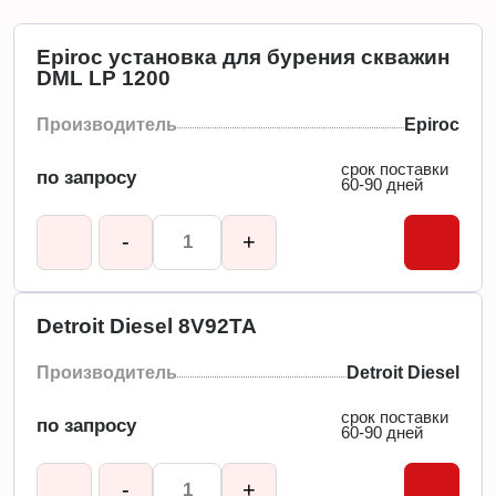
Epiroc установка для бурения скважин
DML LP 1200
Производитель
Epiroc
срок поставки
по запросу
60-90 дней
-
+
Detroit Diesel 8V92TA
Производитель
Detroit Diesel
срок поставки
по запросу
60-90 дней
-
+