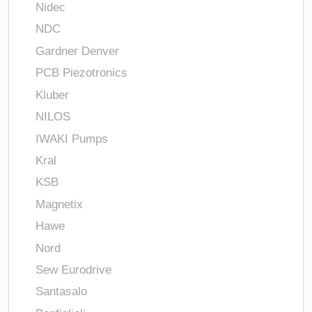
Nidec
NDC
Gardner Denver
PCB Piezotronics
Kluber
NILOS
IWAKI Pumps
Kral
KSB
Magnetix
Hawe
Nord
Sew Eurodrive
Santasalo