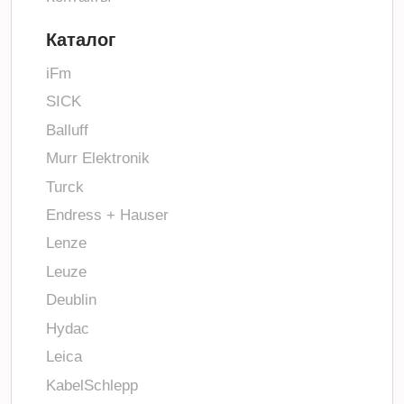
Каталог
iFm
SICK
Balluff
Murr Elektronik
Turck
Endress + Hauser
Lenze
Leuze
Deublin
Hydac
Leica
KabelSchlepp