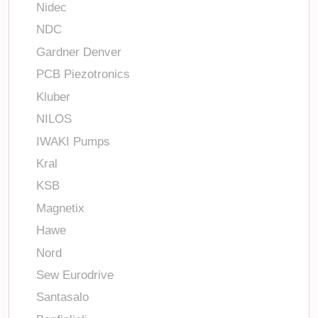
Nidec
NDC
Gardner Denver
PCB Piezotronics
Kluber
NILOS
IWAKI Pumps
Kral
KSB
Magnetix
Hawe
Nord
Sew Eurodrive
Santasalo