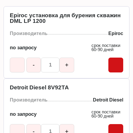
Epiroc установка для бурения скважин
DML LP 1200
Производитель
Epiroc
срок поставки
по запросу
60-90 дней
-
+
Detroit Diesel 8V92TA
Производитель
Detroit Diesel
срок поставки
по запросу
60-90 дней
-
+