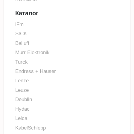
Каталог
iFm
SICK
Balluff
Murr Elektronik
Turck
Endress + Hauser
Lenze
Leuze
Deublin
Hydac
Leica
KabelSchlepp