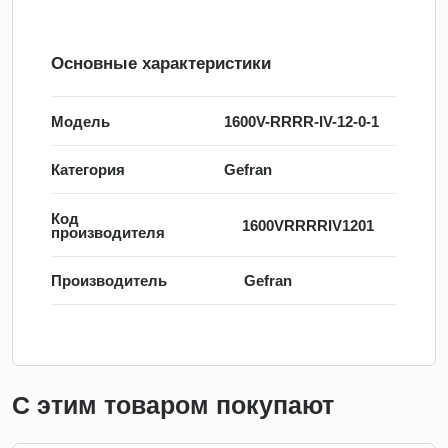
Основные характеристики
Модель
1600V-RRRR-IV-12-0-1
Категория
Gefran
Код
1600VRRRRIV1201
производителя
Производитель
Gefran
С этим товаром покупают