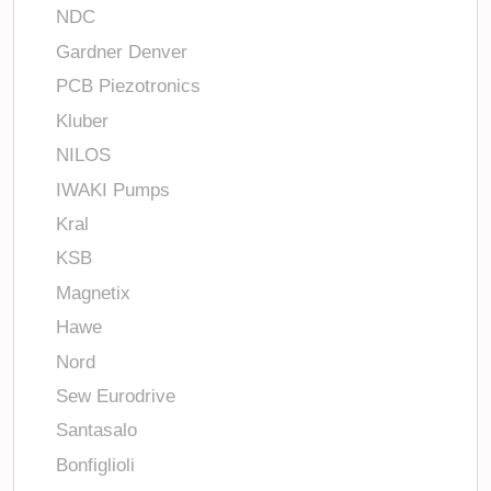
NDC
Gardner Denver
PCB Piezotronics
Kluber
NILOS
IWAKI Pumps
Kral
KSB
Magnetix
Hawe
Nord
Sew Eurodrive
Santasalo
Bonfiglioli