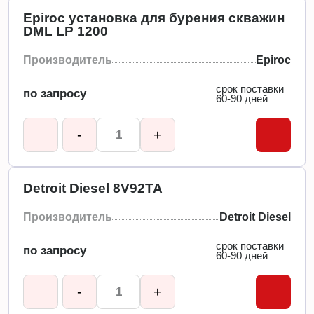
Epiroc установка для бурения скважин
DML LP 1200
Производитель
Epiroc
срок поставки
по запросу
60-90 дней
-
+
Detroit Diesel 8V92TA
Производитель
Detroit Diesel
срок поставки
по запросу
60-90 дней
-
+