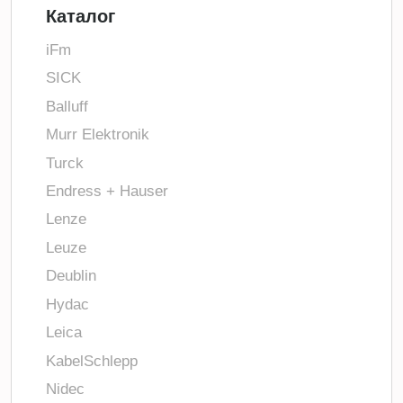
Каталог
iFm
SICK
Balluff
Murr Elektronik
Turck
Endress + Hauser
Lenze
Leuze
Deublin
Hydac
Leica
KabelSchlepp
Nidec