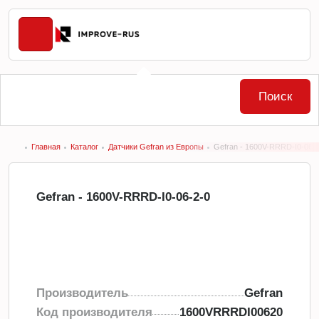
Поиск
Главная
Каталог
Датчики Gefran из Европы
Gefran - 1600V-RRRD-I0-06-
Gefran - 1600V-RRRD-I0-06-2-0
Производитель
Gefran
Код производителя
1600VRRRDI00620