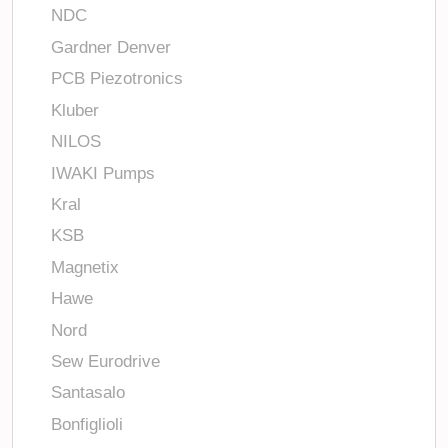
NDC
Gardner Denver
PCB Piezotronics
Kluber
NILOS
IWAKI Pumps
Kral
KSB
Magnetix
Hawe
Nord
Sew Eurodrive
Santasalo
Bonfiglioli