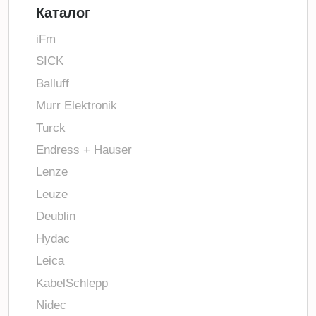
Каталог
iFm
SICK
Balluff
Murr Elektronik
Turck
Endress + Hauser
Lenze
Leuze
Deublin
Hydac
Leica
KabelSchlepp
Nidec