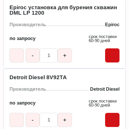
Epiroc установка для бурения скважин
DML LP 1200
Производитель
Epiroc
срок поставки
по запросу
60-90 дней
-
+
Detroit Diesel 8V92TA
Производитель
Detroit Diesel
срок поставки
по запросу
60-90 дней
-
+