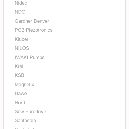
Nidec
NDC
Gardner Denver
PCB Piezotronics
Kluber
NILOS
IWAKI Pumps
Kral
KSB
Magnetix
Hawe
Nord
Sew Eurodrive
Santasalo