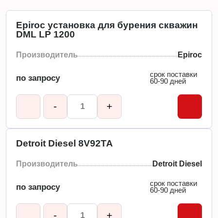
Epiroc установка для бурения скважин
DML LP 1200
Производитель
Epiroc
срок поставки
по запросу
60-90 дней
-
+
Detroit Diesel 8V92TA
Производитель
Detroit Diesel
срок поставки
по запросу
60-90 дней
-
+