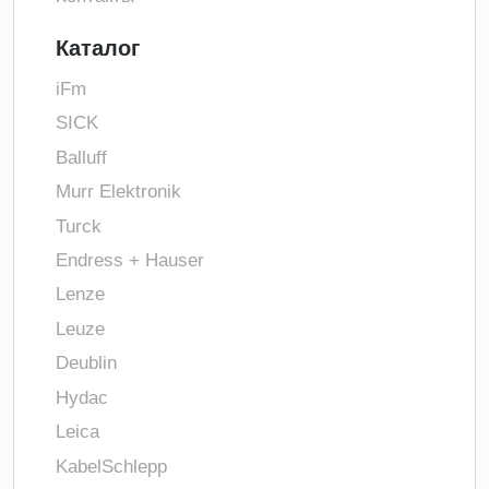
Каталог
iFm
SICK
Balluff
Murr Elektronik
Turck
Endress + Hauser
Lenze
Leuze
Deublin
Hydac
Leica
KabelSchlepp