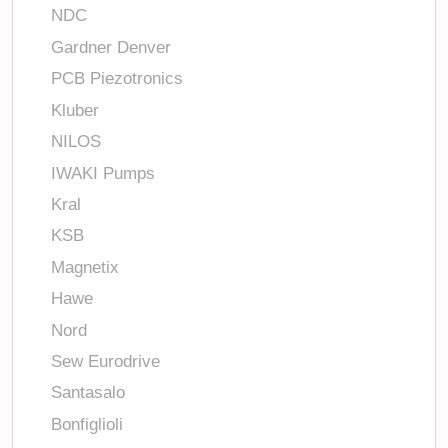
NDC
Gardner Denver
PCB Piezotronics
Kluber
NILOS
IWAKI Pumps
Kral
KSB
Magnetix
Hawe
Nord
Sew Eurodrive
Santasalo
Bonfiglioli