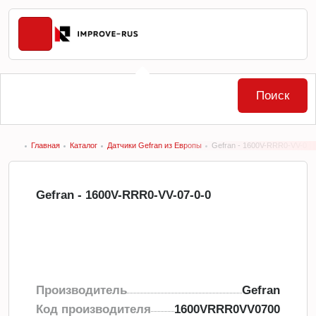
Поиск
Главная
Каталог
Датчики Gefran из Европы
Gefran - 1600V-RRR0-VV-07-
Gefran - 1600V-RRR0-VV-07-0-0
Производитель
Gefran
Код производителя
1600VRRR0VV0700