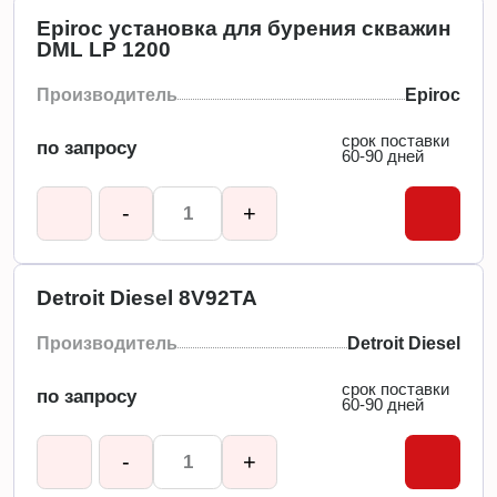
Epiroc установка для бурения скважин
DML LP 1200
Производитель
Epiroc
срок поставки
по запросу
60-90 дней
-
+
Detroit Diesel 8V92TA
Производитель
Detroit Diesel
срок поставки
по запросу
60-90 дней
-
+