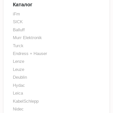
Каталог
iFm
SICK
Balluff
Murr Elektronik
Turck
Endress + Hauser
Lenze
Leuze
Deublin
Hydac
Leica
KabelSchlepp
Nidec