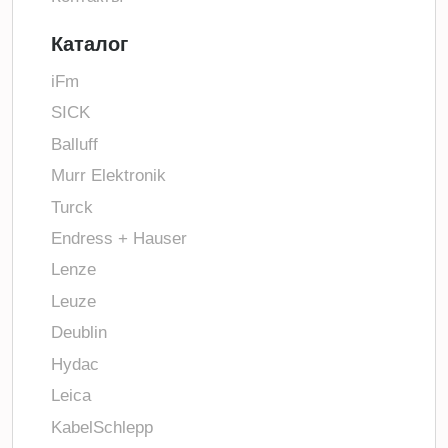
Каталог
iFm
SICK
Balluff
Murr Elektronik
Turck
Endress + Hauser
Lenze
Leuze
Deublin
Hydac
Leica
KabelSchlepp