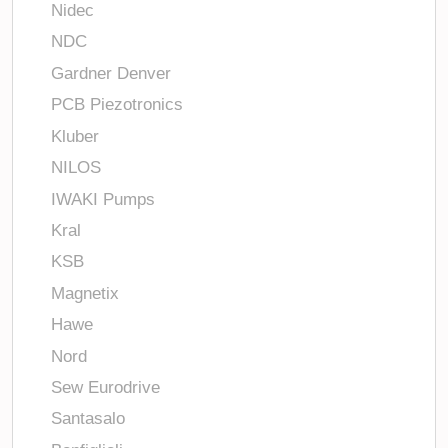
Nidec
NDC
Gardner Denver
PCB Piezotronics
Kluber
NILOS
IWAKI Pumps
Kral
KSB
Magnetix
Hawe
Nord
Sew Eurodrive
Santasalo