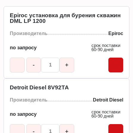
Epiroc установка для бурения скважин
DML LP 1200
Производитель
Epiroc
срок поставки
по запросу
60-90 дней
-
+
Detroit Diesel 8V92TA
Производитель
Detroit Diesel
срок поставки
по запросу
60-90 дней
-
+