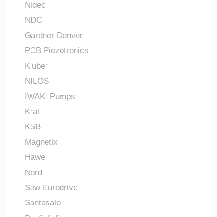
Nidec
NDC
Gardner Denver
PCB Piezotronics
Kluber
NILOS
IWAKI Pumps
Kral
KSB
Magnetix
Hawe
Nord
Sew Eurodrive
Santasalo