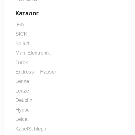
Каталог
iFm
SICK
Balluff
Murr Elektronik
Turck
Endress + Hauser
Lenze
Leuze
Deublin
Hydac
Leica
KabelSchlepp