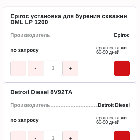
Epiroc установка для бурения скважин
DML LP 1200
Производитель
Epiroc
срок поставки
по запросу
60-90 дней
-
+
Detroit Diesel 8V92TA
Производитель
Detroit Diesel
срок поставки
по запросу
60-90 дней
-
+