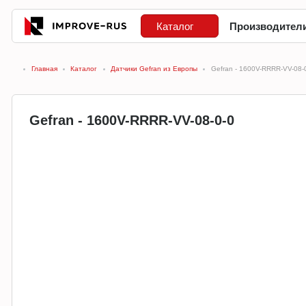
Каталог
Производител
Главная
Каталог
Датчики Gefran из Европы
Gefran - 1600V-RRRR-VV-08-
Gefran - 1600V-RRRR-VV-08-0-0