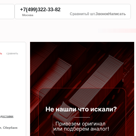
+7(499)322-33-82
Сравнить
0 шт.
Звонок
Написать
Москва
ть
сравнить
 доставки
и, Сбербанк