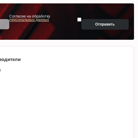
Согласие на обработку
персональных данных
Отправить
водители
и