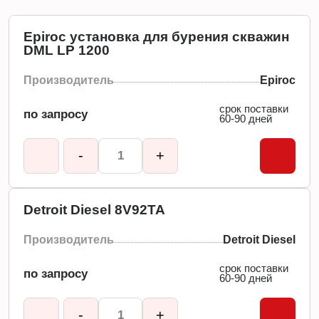
Epiroc установка для бурения скважин
DML LP 1200
Производитель
Epiroc
срок поставки
по запросу
60-90 дней
-
+
Detroit Diesel 8V92TA
Производитель
Detroit Diesel
срок поставки
по запросу
60-90 дней
-
+