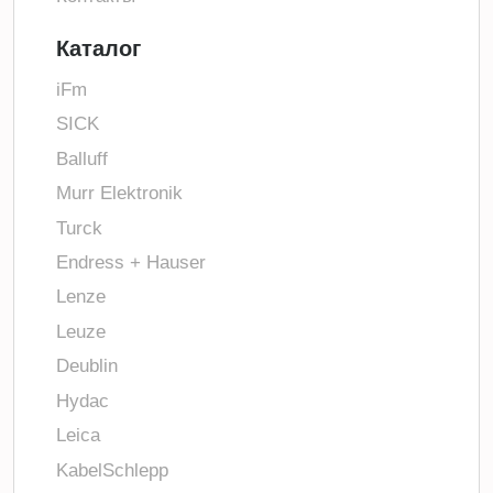
Каталог
iFm
SICK
Balluff
Murr Elektronik
Turck
Endress + Hauser
Lenze
Leuze
Deublin
Hydac
Leica
KabelSchlepp