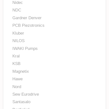
Nidec
NDC
Gardner Denver
PCB Piezotronics
Kluber
NILOS
IWAKI Pumps
Kral
KSB
Magnetix
Hawe
Nord
Sew Eurodrive
Santasalo