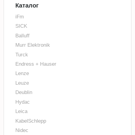
Каталог
iFm
SICK
Balluff
Murr Elektronik
Turck
Endress + Hauser
Lenze
Leuze
Deublin
Hydac
Leica
KabelSchlepp
Nidec