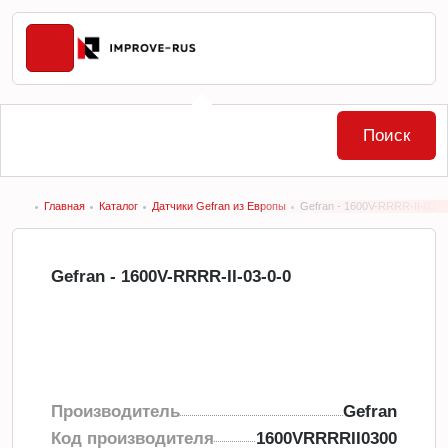
Поиск
Главная
Каталог
Датчики Gefran из Европы
Gefran - 1600V-RRRR-II-03-0
Gefran - 1600V-RRRR-II-03-0-0
Производитель
Gefran
Код производителя
1600VRRRRII0300