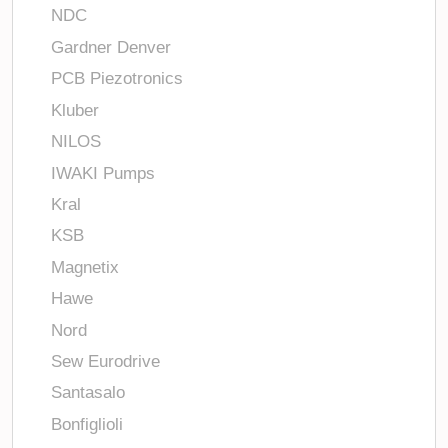
NDC
Gardner Denver
PCB Piezotronics
Kluber
NILOS
IWAKI Pumps
Kral
KSB
Magnetix
Hawe
Nord
Sew Eurodrive
Santasalo
Bonfiglioli