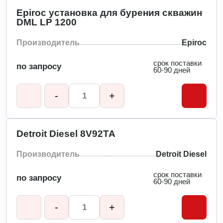
Epiroc установка для бурения скважин
DML LP 1200
Производитель
Epiroc
срок поставки
по запросу
60-90 дней
-
+
Detroit Diesel 8V92TA
Производитель
Detroit Diesel
срок поставки
по запросу
60-90 дней
-
+