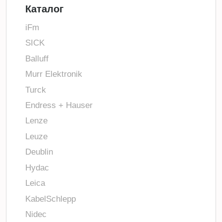
Каталог
iFm
SICK
Balluff
Murr Elektronik
Turck
Endress + Hauser
Lenze
Leuze
Deublin
Hydac
Leica
KabelSchlepp
Nidec