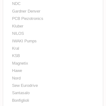
NDC
Gardner Denver
PCB Piezotronics
Kluber
NILOS
IWAKI Pumps
Kral
KSB
Magnetix
Hawe
Nord
Sew Eurodrive
Santasalo
Bonfiglioli