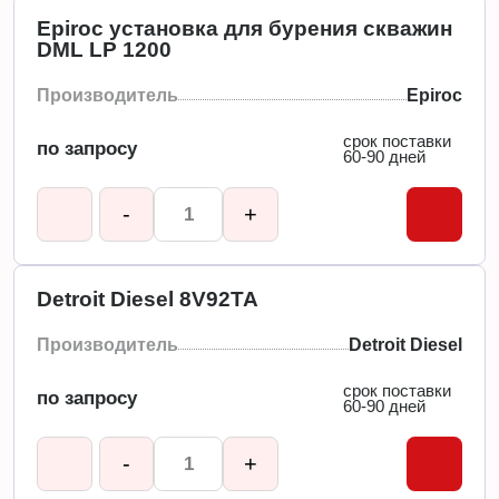
Epiroc установка для бурения скважин
DML LP 1200
Производитель
Epiroc
срок поставки
по запросу
60-90 дней
-
+
Detroit Diesel 8V92TA
Производитель
Detroit Diesel
срок поставки
по запросу
60-90 дней
-
+