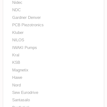
Nidec
NDC
Gardner Denver
PCB Piezotronics
Kluber
NILOS
IWAKI Pumps
Kral
KSB
Magnetix
Hawe
Nord
Sew Eurodrive
Santasalo