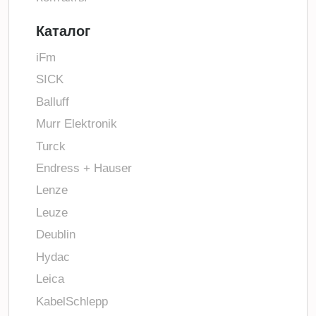
Каталог
iFm
SICK
Balluff
Murr Elektronik
Turck
Endress + Hauser
Lenze
Leuze
Deublin
Hydac
Leica
KabelSchlepp