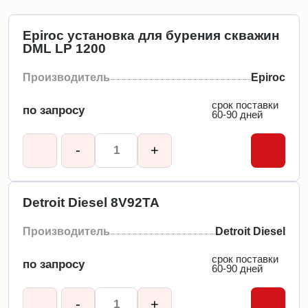
Epiroc установка для бурения скважин
DML LP 1200
Производитель
Epiroc
срок поставки
по запросу
60-90 дней
-
+
Detroit Diesel 8V92TA
Производитель
Detroit Diesel
срок поставки
по запросу
60-90 дней
-
+