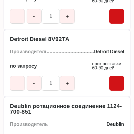
60-90 дней
-
+
Detroit Diesel 8V92TA
Производитель
Detroit Diesel
срок поставки
по запросу
60-90 дней
-
+
Deublin ротационное соединение 1124-
700-851
Производитель
Deublin