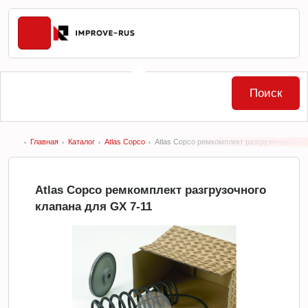
Поиск
Главная
Каталог
Atlas Copco
Atlas Copco ремкомплект разгрузочного кл
Atlas Copco ремкомплект разгрузочного
клапана для GX 7-11