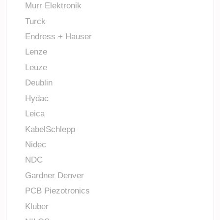
Murr Elektronik
Turck
Endress + Hauser
Lenze
Leuze
Deublin
Hydac
Leica
KabelSchlepp
Nidec
NDC
Gardner Denver
PCB Piezotronics
Kluber