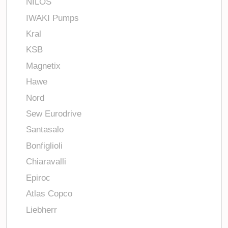
NILOS
IWAKI Pumps
Kral
KSB
Magnetix
Hawe
Nord
Sew Eurodrive
Santasalo
Bonfiglioli
Chiaravalli
Epiroc
Atlas Copco
Liebherr