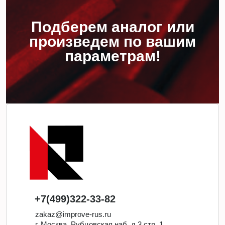
Подберем аналог или
произведем по вашим
параметрам!
+7(499)322-33-82
zakaz@improve-rus.ru
г. Москва, Рубцовская наб. д.3 стр. 1