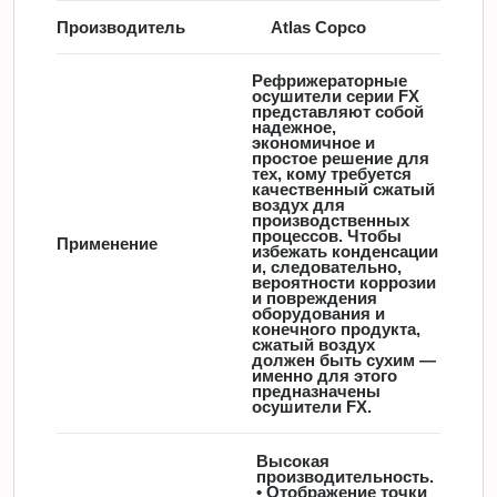
Производитель
Atlas Copco
Рефрижераторные
осушители серии FX
представляют собой
надежное,
экономичное и
простое решение для
тех, кому требуется
качественный сжатый
воздух для
производственных
процессов. Чтобы
Применение
избежать конденсации
и, следовательно,
вероятности коррозии
и повреждения
оборудования и
конечного продукта,
сжатый воздух
должен быть сухим —
именно для этого
предназначены
осушители FX.
Высокая
производительность.
• Отображение точки