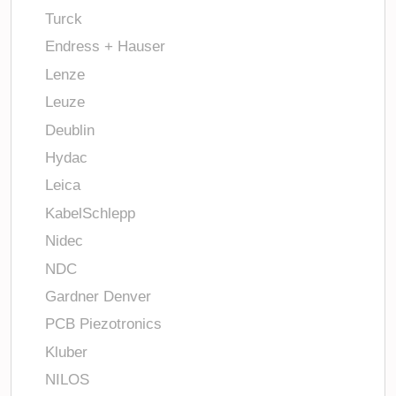
Turck
Endress + Hauser
Lenze
Leuze
Deublin
Hydac
Leica
KabelSchlepp
Nidec
NDC
Gardner Denver
PCB Piezotronics
Kluber
NILOS