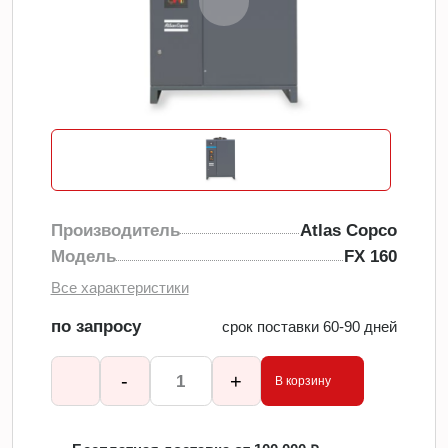
Производитель
Atlas Copco
Модель
FX 160
Все характеристики
по запросу
срок поставки 60-90 дней
-
+
В корзину