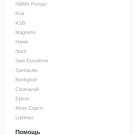
IWAKI Pumps
Kral
KSB
Magnetix
Hawe
Nord
Sew Eurodrive
Santasalo
Bonfiglioli
Chiaravalli
Epiroc
Atlas Copco
Liebherr
Помощь