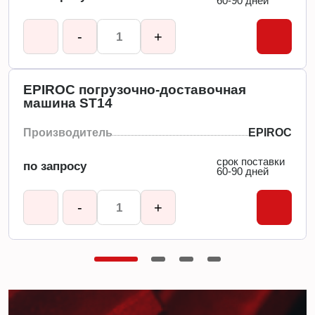
60-90 дней
-
+
EPIROC погрузочно-доставочная
машина ST14
Производитель
EPIROC
срок поставки
по запросу
60-90 дней
-
+