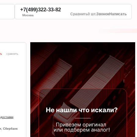
+7(499)322-33-82
Сравнить
0 шт.
Звонок
Написать
Москва
ть
сравнить
 доставки
и, Сбербанк