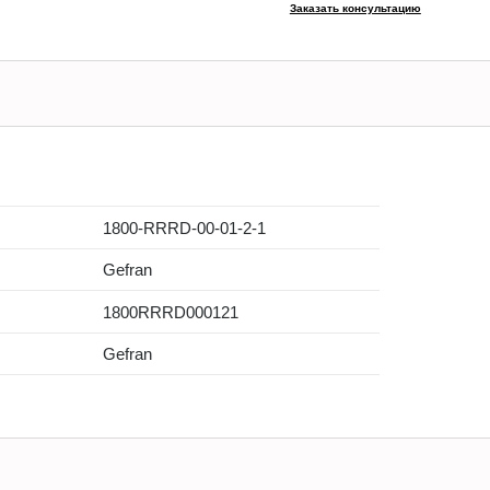
Заказать консультацию
1800-RRRD-00-01-2-1
Gefran
1800RRRD000121
Gefran