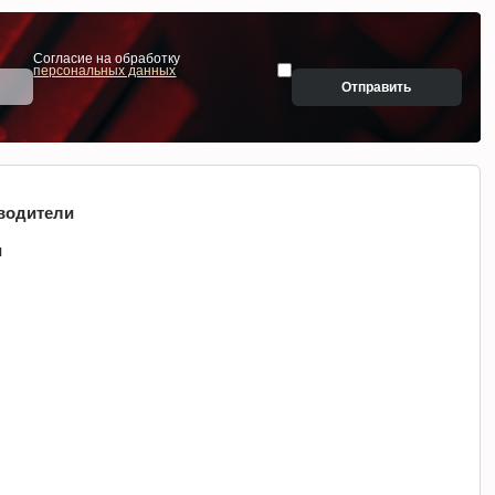
Согласие на обработку
персональных данных
Отправить
водители
и