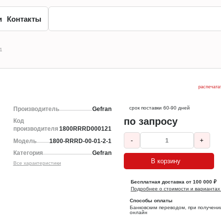
и
Контакты
1
распечата
срок поставки 60-90 дней
Производитель
Gefran
по запросу
Код
производителя
1800RRRD000121
-
+
Модель
1800-RRRD-00-01-2-1
Категория
Gefran
В корзину
Все характеристики
Бесплатная доставка от 100 000 ₽
Подробнее о стоимости и вариантах
Способы оплаты
Банковским переводом, при получени
онлайн