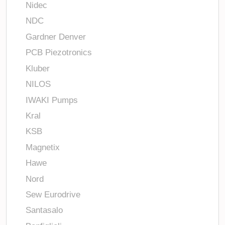
Nidec
NDC
Gardner Denver
PCB Piezotronics
Kluber
NILOS
IWAKI Pumps
Kral
KSB
Magnetix
Hawe
Nord
Sew Eurodrive
Santasalo