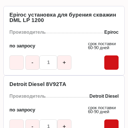
Epiroc установка для бурения скважин
DML LP 1200
Производитель
Epiroc
срок поставки
по запросу
60-90 дней
-
+
Detroit Diesel 8V92TA
Производитель
Detroit Diesel
срок поставки
по запросу
60-90 дней
-
+