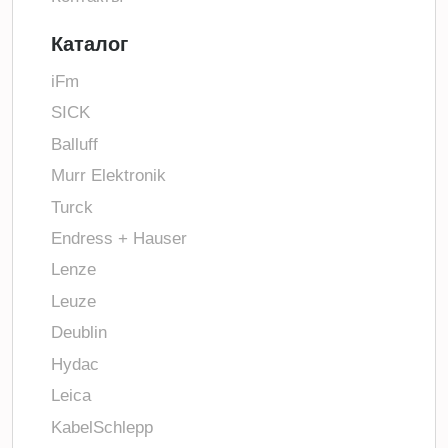
Каталог
iFm
SICK
Balluff
Murr Elektronik
Turck
Endress + Hauser
Lenze
Leuze
Deublin
Hydac
Leica
KabelSchlepp