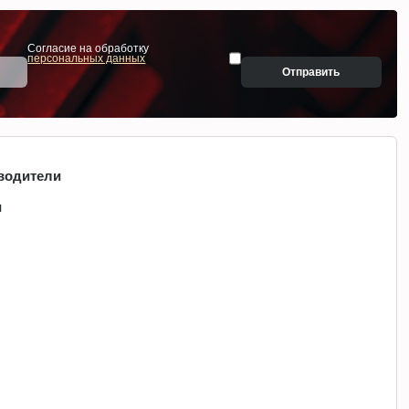
Согласие на обработку
персональных данных
Отправить
водители
и