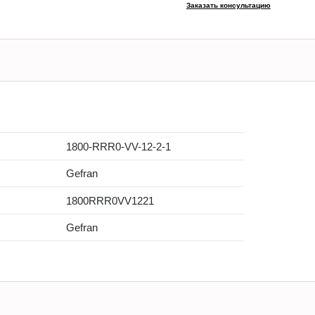
Заказать консультацию
1800-RRR0-VV-12-2-1
Gefran
1800RRR0VV1221
Gefran