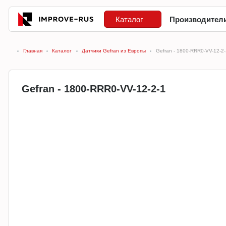
Каталог
Производител
Главная
Каталог
Датчики Gefran из Европы
Gefran - 1800-RRR0-VV-12-2-
Gefran - 1800-RRR0-VV-12-2-1