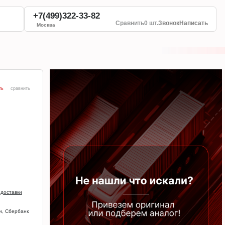
+7(499)322-33-82
Сравнить
0 шт.
Звонок
Написать
Москва
ть
сравнить
 доставки
и, Сбербанк