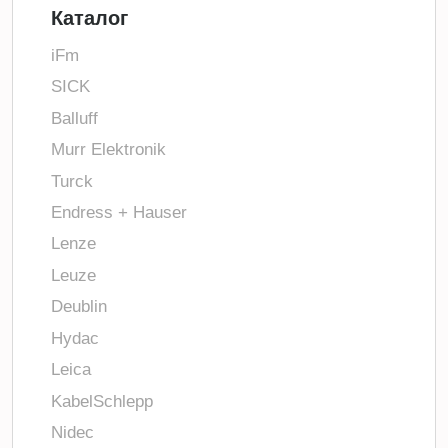
Каталог
iFm
SICK
Balluff
Murr Elektronik
Turck
Endress + Hauser
Lenze
Leuze
Deublin
Hydac
Leica
KabelSchlepp
Nidec