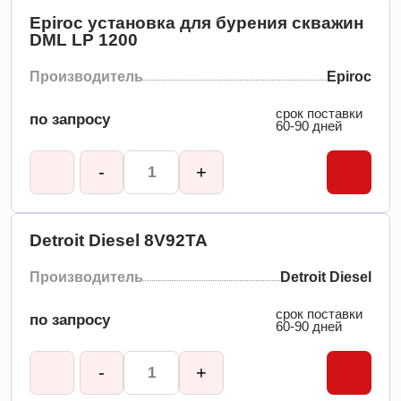
Epiroc установка для бурения скважин
DML LP 1200
Производитель
Epiroc
срок поставки
по запросу
60-90 дней
-
+
Detroit Diesel 8V92TA
Производитель
Detroit Diesel
срок поставки
по запросу
60-90 дней
-
+