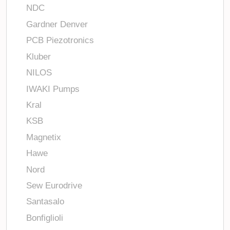
NDC
Gardner Denver
PCB Piezotronics
Kluber
NILOS
IWAKI Pumps
Kral
KSB
Magnetix
Hawe
Nord
Sew Eurodrive
Santasalo
Bonfiglioli