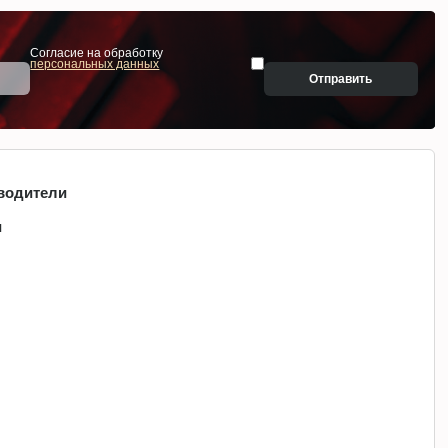
Согласие на обработку
персональных данных
Отправить
водители
и