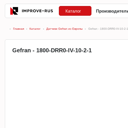
Каталог
Производител
Главная
Каталог
Датчики Gefran из Европы
Gefran - 1800-DRR0-IV-10-2-
Gefran - 1800-DRR0-IV-10-2-1