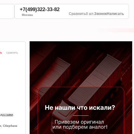
+7(499)322-33-82
Сравнить
0 шт.
Звонок
Написать
Москва
ть
сравнить
 доставки
и, Сбербанк