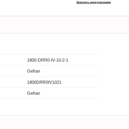
Заказать консультацию
1800-DRR0-IV-10-2-1
Gefran
1800DRR0IV1021
Gefran