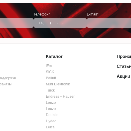
Телефон*
E-mail*
Каталог
Произ
iFm
Стать
SICK
Акции
поддержка
Balluff
заказы
Murr Elektronik
Turck
Endress + Hauser
Lenze
Leuze
Deublin
Hydac
Leica