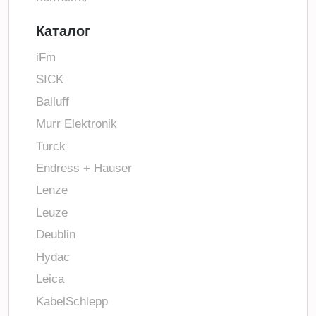
Каталог
iFm
SICK
Balluff
Murr Elektronik
Turck
Endress + Hauser
Lenze
Leuze
Deublin
Hydac
Leica
KabelSchlepp