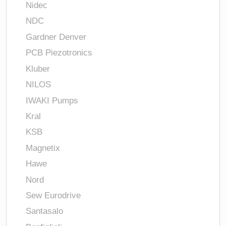
Nidec
NDC
Gardner Denver
PCB Piezotronics
Kluber
NILOS
IWAKI Pumps
Kral
KSB
Magnetix
Hawe
Nord
Sew Eurodrive
Santasalo