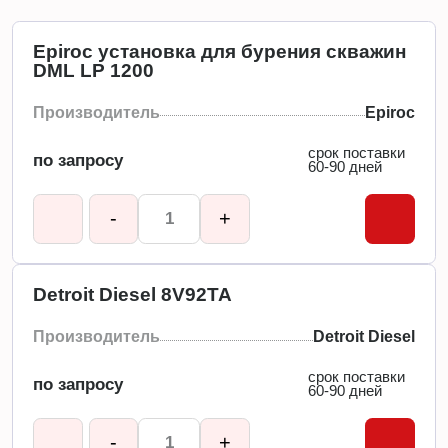
Epiroc установка для бурения скважин
DML LP 1200
Производитель
Epiroc
срок поставки
по запросу
60-90 дней
-
+
Detroit Diesel 8V92TA
Производитель
Detroit Diesel
срок поставки
по запросу
60-90 дней
-
+