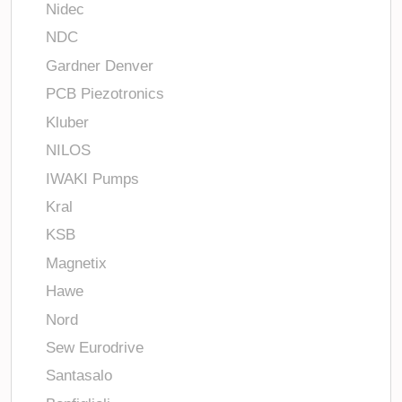
Nidec
NDC
Gardner Denver
PCB Piezotronics
Kluber
NILOS
IWAKI Pumps
Kral
KSB
Magnetix
Hawe
Nord
Sew Eurodrive
Santasalo