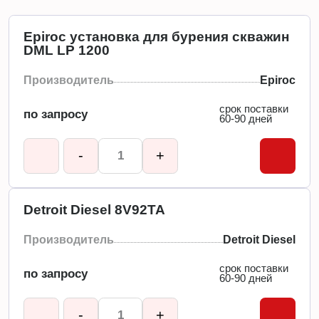
Epiroc установка для бурения скважин
DML LP 1200
Производитель
Epiroc
срок поставки
по запросу
60-90 дней
-
+
Detroit Diesel 8V92TA
Производитель
Detroit Diesel
срок поставки
по запросу
60-90 дней
-
+