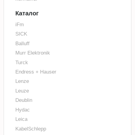
Каталог
iFm
SICK
Balluff
Murr Elektronik
Turck
Endress + Hauser
Lenze
Leuze
Deublin
Hydac
Leica
KabelSchlepp