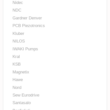
Nidec
NDC
Gardner Denver
PCB Piezotronics
Kluber
NILOS
IWAKI Pumps
Kral
KSB
Magnetix
Hawe
Nord
Sew Eurodrive
Santasalo