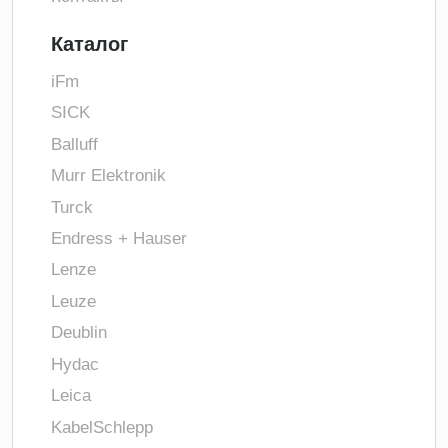
Каталог
iFm
SICK
Balluff
Murr Elektronik
Turck
Endress + Hauser
Lenze
Leuze
Deublin
Hydac
Leica
KabelSchlepp