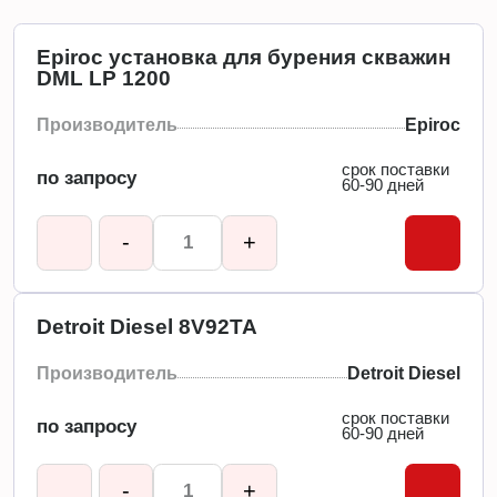
Epiroc установка для бурения скважин
DML LP 1200
Производитель
Epiroc
срок поставки
по запросу
60-90 дней
-
+
Detroit Diesel 8V92TA
Производитель
Detroit Diesel
срок поставки
по запросу
60-90 дней
-
+