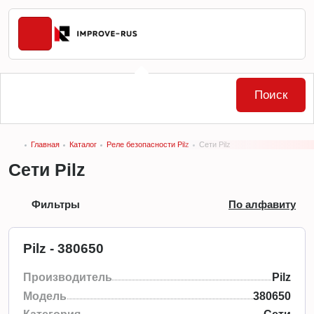
Поиск
Главная
Каталог
Реле безопасности Pilz
Сети Pilz
Сети Pilz
Фильтры
По алфавиту
Pilz - 380650
Производитель
Pilz
Модель
380650