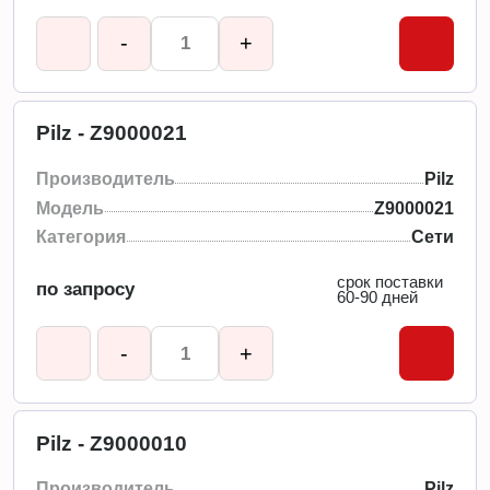
-
+
Pilz - Z9000021
Производитель
Pilz
Модель
Z9000021
Категория
Сети
срок поставки
по запросу
60-90 дней
-
+
Pilz - Z9000010
Производитель
Pilz