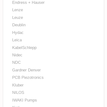
Endress + Hauser
Lenze
Leuze
Deublin
Hydac
Leica
KabelSchlepp
Nidec
NDC
Gardner Denver
PCB Piezotronics
Kluber
NILOS
IWAKI Pumps