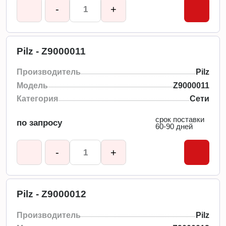
-
+
Pilz - Z9000011
Производитель
Pilz
Модель
Z9000011
Категория
Сети
срок поставки
по запросу
60-90 дней
-
+
Pilz - Z9000012
Производитель
Pilz