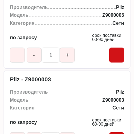
Производитель
Pilz
Модель
Z9000005
Категория
Сети
срок поставки
по запросу
60-90 дней
-
+
Pilz - Z9000003
Производитель
Pilz
Модель
Z9000003
Категория
Сети
срок поставки
по запросу
60-90 дней