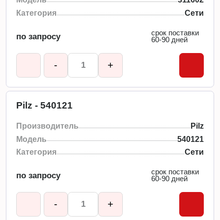
Категория
Сети
срок поставки
по запросу
60-90 дней
-
+
Pilz - 540121
Производитель
Pilz
Модель
540121
Категория
Сети
срок поставки
по запросу
60-90 дней
-
+