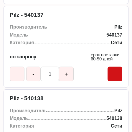
Pilz - 540137
Производитель
Pilz
Модель
540137
Категория
Сети
срок поставки
по запросу
60-90 дней
-
+
Pilz - 540138
Производитель
Pilz
Модель
540138
Категория
Сети