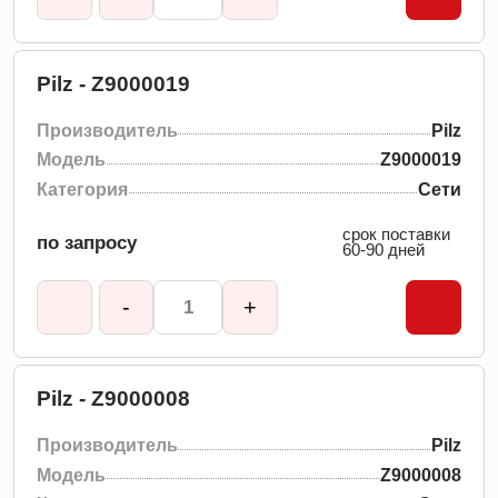
Pilz - Z9000019
Производитель
Pilz
Модель
Z9000019
Категория
Сети
срок поставки
по запросу
60-90 дней
-
+
Pilz - Z9000008
Производитель
Pilz
Модель
Z9000008