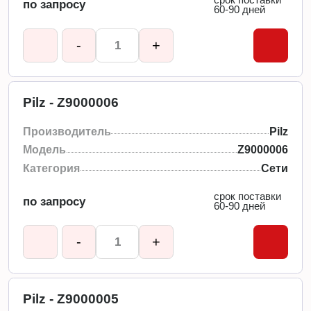
по запросу
60-90 дней
-
+
Pilz - Z9000006
Производитель
Pilz
Модель
Z9000006
Категория
Сети
срок поставки
по запросу
60-90 дней
-
+
Pilz - Z9000005