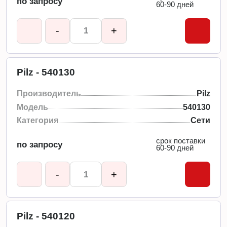
по запросу
60-90 дней
-
+
Pilz - 540130
Производитель
Pilz
Модель
540130
Категория
Сети
срок поставки
по запросу
60-90 дней
-
+
Pilz - 540120