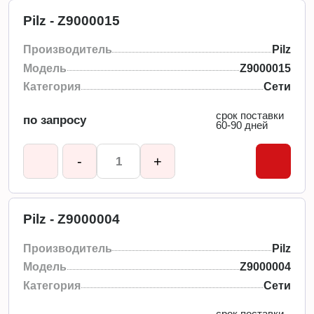
Pilz - Z9000015
Производитель
Pilz
Модель
Z9000015
Категория
Сети
срок поставки
по запросу
60-90 дней
-
+
Pilz - Z9000004
Производитель
Pilz
Модель
Z9000004
Категория
Сети
срок поставки