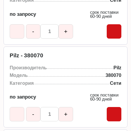
Категория
Сети
срок поставки
по запросу
60-90 дней
-
+
Pilz - 380070
Производитель
Pilz
Модель
380070
Категория
Сети
срок поставки
по запросу
60-90 дней
-
+