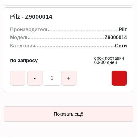
Pilz - Z9000014
Производитель
Pilz
Модель
Z9000014
Категория
Сети
срок поставки
по запросу
60-90 дней
-
+
Показать ещё