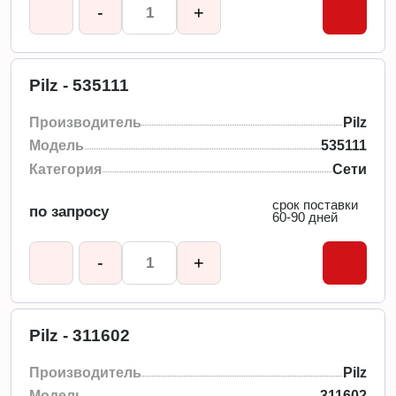
-
+
Pilz - 535111
Производитель
Pilz
Модель
535111
Категория
Сети
срок поставки
по запросу
60-90 дней
-
+
Pilz - 311602
Производитель
Pilz
Модель
311602