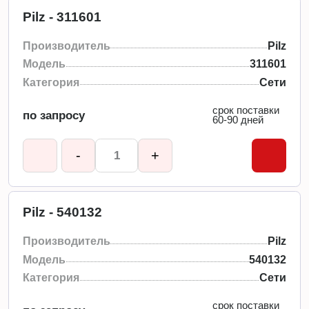
Pilz - 311601
Производитель
Pilz
Модель
311601
Категория
Сети
срок поставки
по запросу
60-90 дней
-
+
Pilz - 540132
Производитель
Pilz
Модель
540132
Категория
Сети
срок поставки