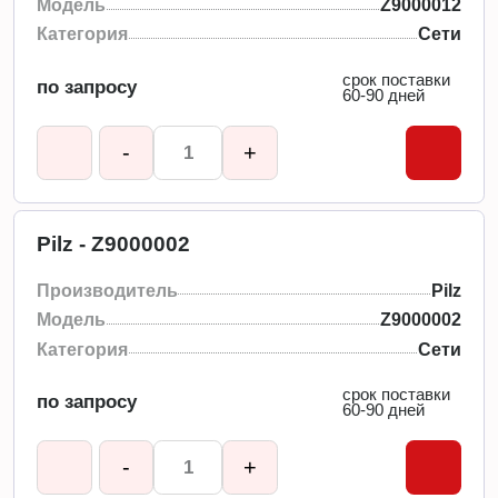
Модель
Z9000012
Категория
Сети
срок поставки
по запросу
60-90 дней
-
+
Pilz - Z9000002
Производитель
Pilz
Модель
Z9000002
Категория
Сети
срок поставки
по запросу
60-90 дней
-
+