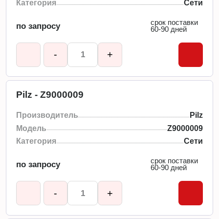
Категория
Сети
срок поставки
по запросу
60-90 дней
-
+
Pilz - Z9000009
Производитель
Pilz
Модель
Z9000009
Категория
Сети
срок поставки
по запросу
60-90 дней
-
+