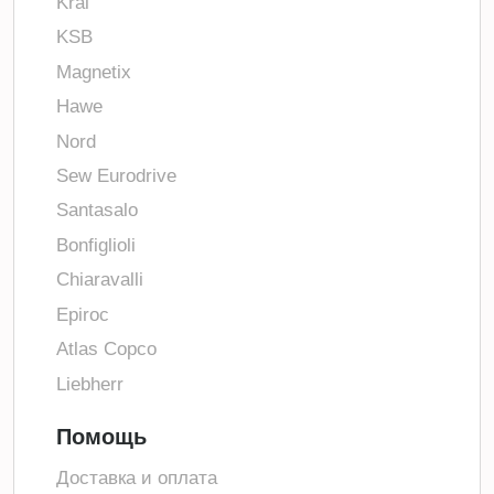
Kral
KSB
Magnetix
Hawe
Nord
Sew Eurodrive
Santasalo
Bonfiglioli
Chiaravalli
Epiroc
Atlas Copco
Liebherr
Помощь
Доставка и оплата