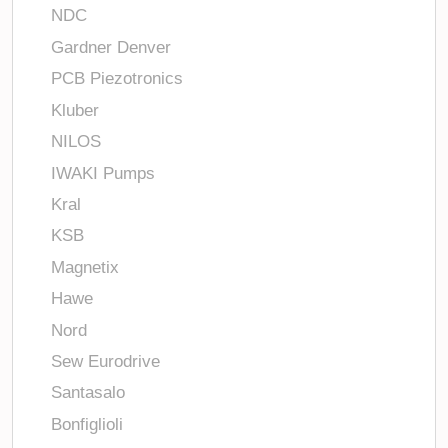
NDC
Gardner Denver
PCB Piezotronics
Kluber
NILOS
IWAKI Pumps
Kral
KSB
Magnetix
Hawe
Nord
Sew Eurodrive
Santasalo
Bonfiglioli