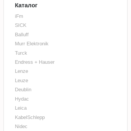
Каталог
iFm
SICK
Balluff
Murr Elektronik
Turck
Endress + Hauser
Lenze
Leuze
Deublin
Hydac
Leica
KabelSchlepp
Nidec