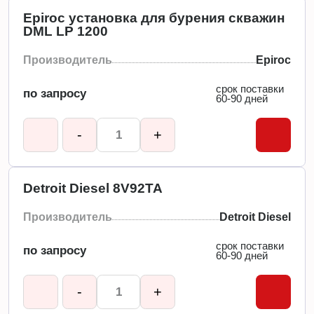
Epiroc установка для бурения скважин
DML LP 1200
Производитель
Epiroc
срок поставки
по запросу
60-90 дней
-
+
Detroit Diesel 8V92TA
Производитель
Detroit Diesel
срок поставки
по запросу
60-90 дней
-
+