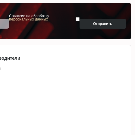
Согласие на обработку
персональных данных
Отправить
водители
и