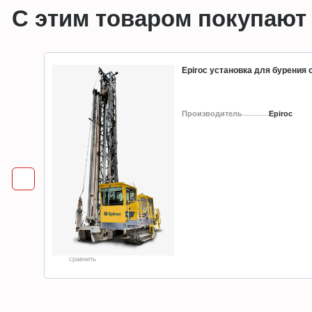
С этим товаром покупают
Epiroc установка для бурения
Производитель
Epiroc
сравнить