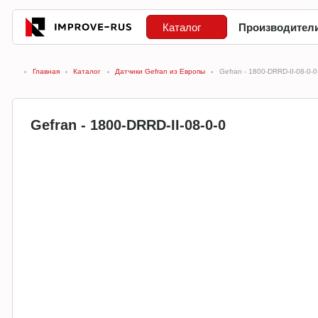
Каталог
Производител
Главная
Каталог
Датчики Gefran из Европы
Gefran - 1800-DRRD-II-08-0-0
Gefran - 1800-DRRD-II-08-0-0