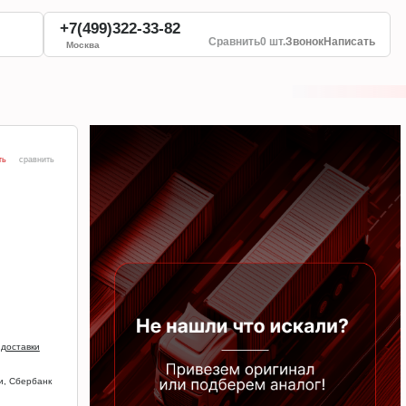
+7(499)322-33-82
Сравнить
0 шт.
Звонок
Написать
Москва
ть
сравнить
 доставки
и, Сбербанк