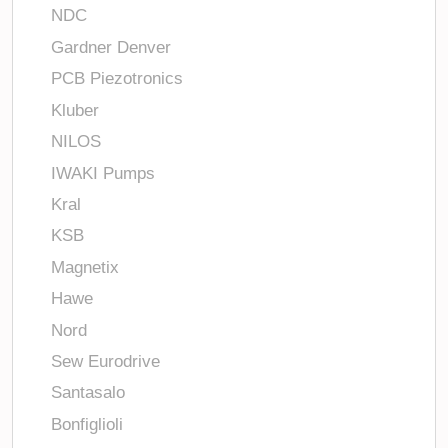
NDC
Gardner Denver
PCB Piezotronics
Kluber
NILOS
IWAKI Pumps
Kral
KSB
Magnetix
Hawe
Nord
Sew Eurodrive
Santasalo
Bonfiglioli