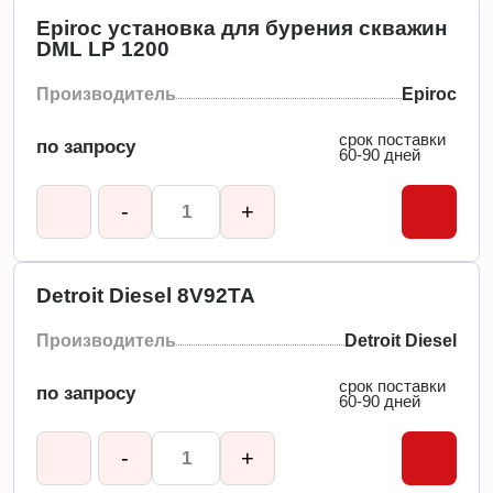
Epiroc установка для бурения скважин
DML LP 1200
Производитель
Epiroc
срок поставки
по запросу
60-90 дней
-
+
Detroit Diesel 8V92TA
Производитель
Detroit Diesel
срок поставки
по запросу
60-90 дней
-
+