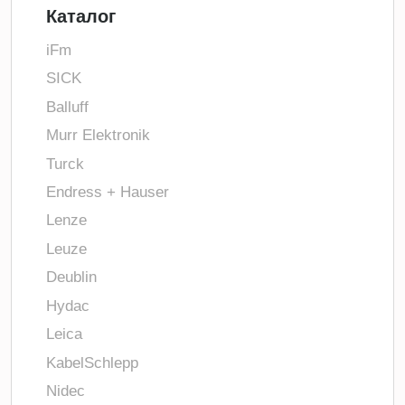
Каталог
iFm
SICK
Balluff
Murr Elektronik
Turck
Endress + Hauser
Lenze
Leuze
Deublin
Hydac
Leica
KabelSchlepp
Nidec