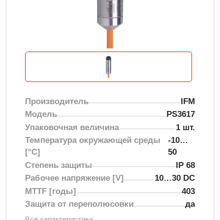
Производитель
IFM
Модель
PS3617
Упаковочная величина
1 шт.
Температура окружающей среды
-10…
[°C]
50
Степень защиты
IP 68
Рабочее напряжение [V]
10…30 DC
MTTF [годы]
403
Защита от переполюсовки
да
Все характеристики