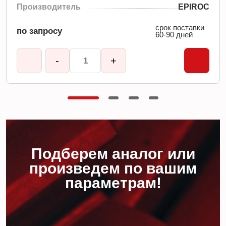
Производитель
EPIROC
срок поставки
по запросу
60-90 дней
-
+
Подберем аналог или
произведем по вашим
параметрам!