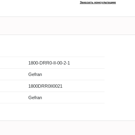
Заказать консультацию
1800-DRR0-II-00-2-1
Gefran
1800DRR0II0021
Gefran