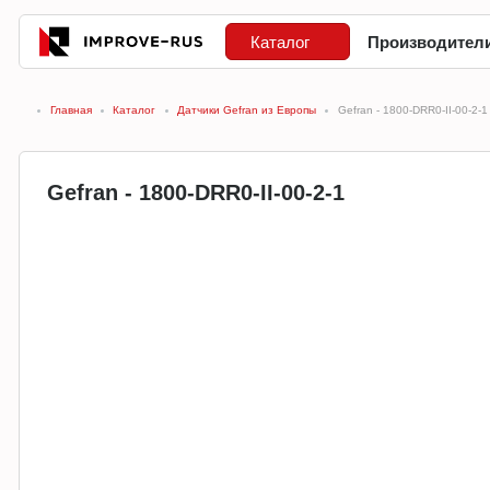
Каталог
Производител
Главная
Каталог
Датчики Gefran из Европы
Gefran - 1800-DRR0-II-00-2-1
Gefran - 1800-DRR0-II-00-2-1