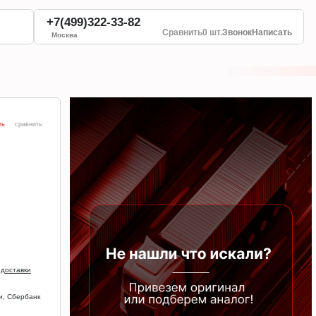
+7(499)322-33-82
Сравнить
0 шт.
Звонок
Написать
Москва
ть
сравнить
 доставки
и, Сбербанк