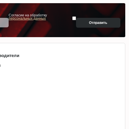
Согласие на обработку
персональных данных
Отправить
водители
и