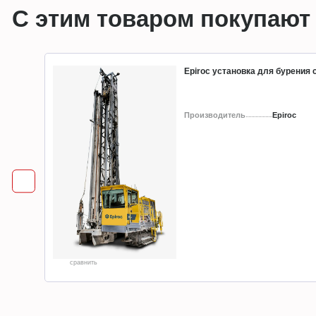
С этим товаром покупают
Epiroc установка для бурения
Производитель
Epiroc
сравнить