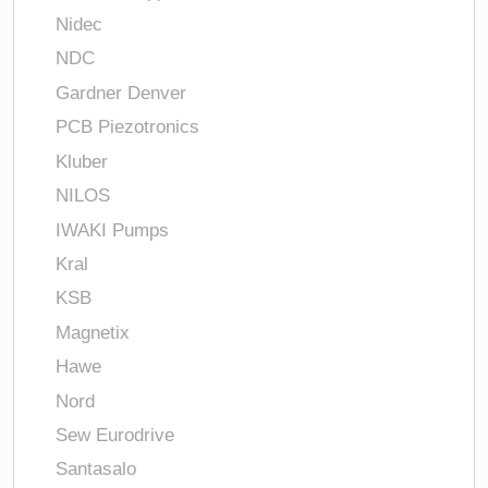
Nidec
NDC
Gardner Denver
PCB Piezotronics
Kluber
NILOS
IWAKI Pumps
Kral
KSB
Magnetix
Hawe
Nord
Sew Eurodrive
Santasalo