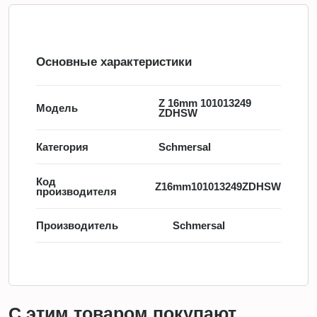
Основные характеристики
Z 16mm 101013249
Модель
ZDHSW
Категория
Schmersal
Код
Z16mm101013249ZDHSW
производителя
Производитель
Schmersal
С этим товаром покупают