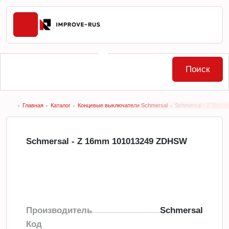
Поиск
Главная
Каталог
Концевые выключатели Schmersal
Schmersal - Z 16m
Schmersal - Z 16mm 101013249 ZDHSW
Производитель
Schmersal
Код