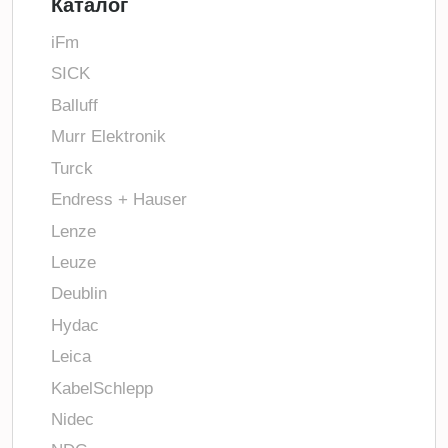
Каталог
iFm
SICK
Balluff
Murr Elektronik
Turck
Endress + Hauser
Lenze
Leuze
Deublin
Hydac
Leica
KabelSchlepp
Nidec