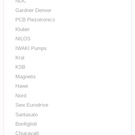
NDC
Gardner Denver
PCB Piezotronics
Kluber
NILOS
IWAKI Pumps
Kral
KSB
Magnetix
Hawe
Nord
Sew Eurodrive
Santasalo
Bonfiglioli
Chiaravalli