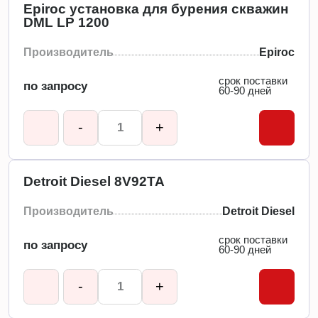
Epiroc установка для бурения скважин
DML LP 1200
Производитель
Epiroc
срок поставки
по запросу
60-90 дней
-
+
Detroit Diesel 8V92TA
Производитель
Detroit Diesel
срок поставки
по запросу
60-90 дней
-
+