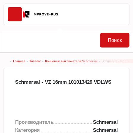
Поиск
Главная
Каталог
Концевые выключатели Schmersal
Schmersal - VZ 16
Schmersal - VZ 16mm 101013429 VDLWS
Производитель
Schmersal
Категория
Schmersal