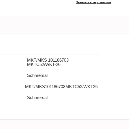
Заказать консультацию
MKT/MKS 101186703
MKTC52/WKT-26
Schmersal
MKT/MKS101186703MKTC52/WKT26
Schmersal