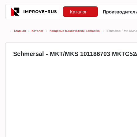
Каталог
Производител
Главная
Каталог
Концевые выключатели Schmersal
Schmersal - MKT/M
Schmersal - MKT/MKS 101186703 MKTC52