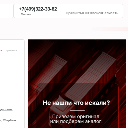
+7(499)322-33-82
Сравнить
0 шт.
Звонок
Написать
Москва
ть
сравнить
 доставки
и, Сбербанк