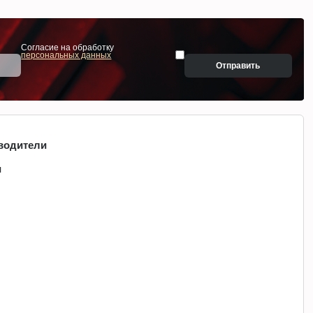
Согласие на обработку
персональных данных
Отправить
водители
и