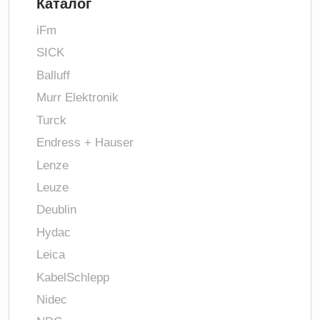
Каталог
iFm
SICK
Balluff
Murr Elektronik
Turck
Endress + Hauser
Lenze
Leuze
Deublin
Hydac
Leica
KabelSchlepp
Nidec