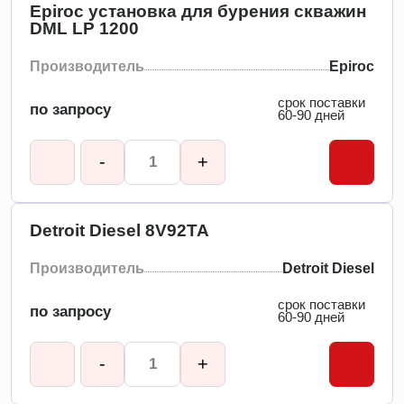
Epiroc установка для бурения скважин
DML LP 1200
Производитель
Epiroc
срок поставки
по запросу
60-90 дней
-
+
Detroit Diesel 8V92TA
Производитель
Detroit Diesel
срок поставки
по запросу
60-90 дней
-
+