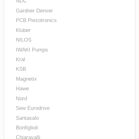
NDC
Gardner Denver
PCB Piezotronics
Kluber
NILOS
IWAKI Pumps
Kral
KSB
Magnetix
Hawe
Nord
Sew Eurodrive
Santasalo
Bonfiglioli
Chiaravalli