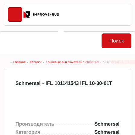
Поиск
Главная
Каталог
Концевые выключатели Schmersal
Schmersal - IFL 101
Schmersal - IFL 101141543 IFL 10-30-01T
Производитель
Schmersal
Категория
Schmersal