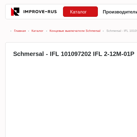
Каталог
Производител
Главная
Каталог
Концевые выключатели Schmersal
Schmersal - IFL 101
Schmersal - IFL 101097202 IFL 2-12M-01P