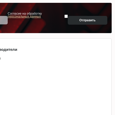
Согласие на обработку
персональных данных
Отправить
водители
и