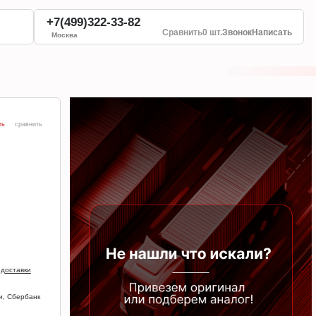
+7(499)322-33-82
Сравнить
0 шт.
Звонок
Написать
Москва
ть
сравнить
 доставки
и, Сбербанк