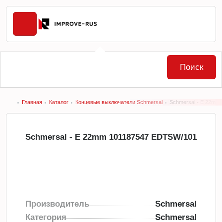
Поиск
Главная
Каталог
Концевые выключатели Schmersal
Schmersal - E 22mm
Schmersal - E 22mm 101187547 EDTSW/101
Производитель
Schmersal
Категория
Schmersal