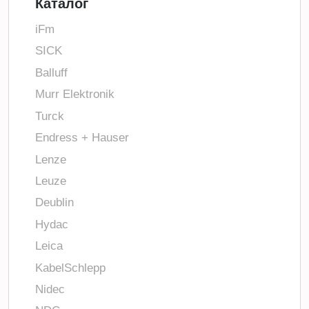
Каталог
iFm
SICK
Balluff
Murr Elektronik
Turck
Endress + Hauser
Lenze
Leuze
Deublin
Hydac
Leica
KabelSchlepp
Nidec