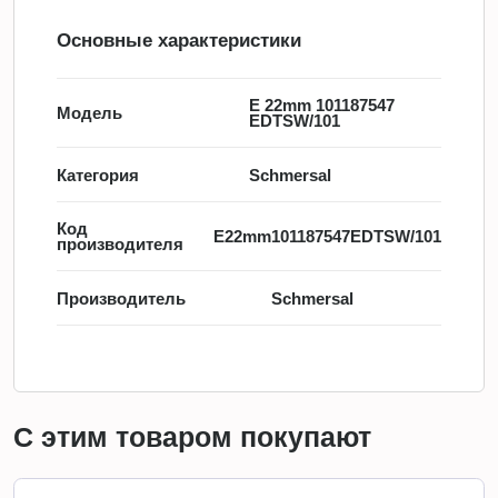
Основные характеристики
E 22mm 101187547
Модель
EDTSW/101
Категория
Schmersal
Код
E22mm101187547EDTSW/101
производителя
Производитель
Schmersal
С этим товаром покупают