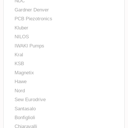
NDC
Gardner Denver
PCB Piezotronics
Kluber
NILOS
IWAKI Pumps
Kral
KSB
Magnetix
Hawe
Nord
Sew Eurodrive
Santasalo
Bonfiglioli
Chiaravalli