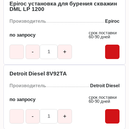
Epiroc установка для бурения скважин
DML LP 1200
Производитель
Epiroc
срок поставки
по запросу
60-90 дней
-
+
Detroit Diesel 8V92TA
Производитель
Detroit Diesel
срок поставки
по запросу
60-90 дней
-
+