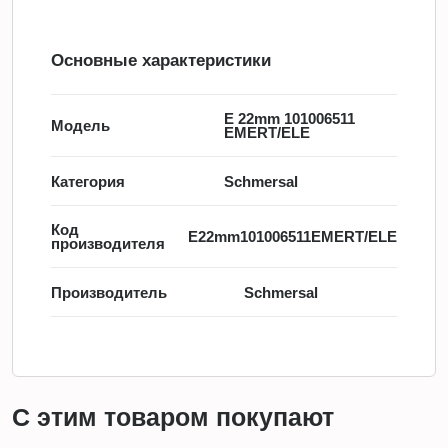
Основные характеристики
E 22mm 101006511
Модель
EMERT/ELE
Категория
Schmersal
Код
E22mm101006511EMERT/ELE
производителя
Производитель
Schmersal
С этим товаром покупают