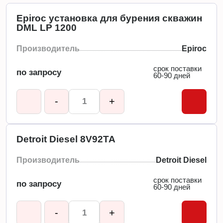
Epiroc установка для бурения скважин
DML LP 1200
Производитель
Epiroc
срок поставки
по запросу
60-90 дней
-
+
Detroit Diesel 8V92TA
Производитель
Detroit Diesel
срок поставки
по запросу
60-90 дней
-
+