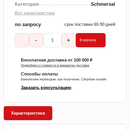
Категория
Schmersal
Все характеристики
по запросу
срок поставки 60-90 дней
-
+
В корзину
Бесплатная доставка от 100 000 ₽
Подробнее о стоимости и вариантах доставки
Способы оплаты
Банковским переводом, при получении, Сбербанк онлайн
Заказать консультацию
Характеристики