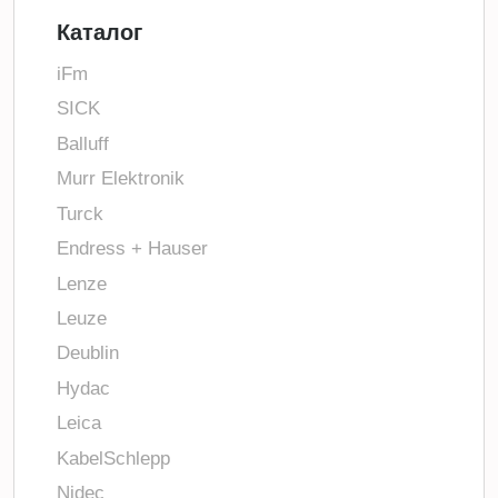
Каталог
iFm
SICK
Balluff
Murr Elektronik
Turck
Endress + Hauser
Lenze
Leuze
Deublin
Hydac
Leica
KabelSchlepp
Nidec