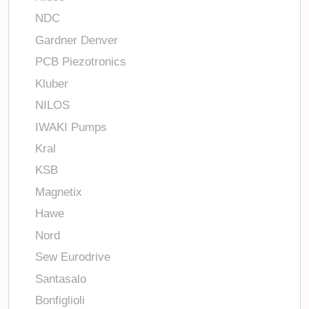
NDC
Gardner Denver
PCB Piezotronics
Kluber
NILOS
IWAKI Pumps
Kral
KSB
Magnetix
Hawe
Nord
Sew Eurodrive
Santasalo
Bonfiglioli