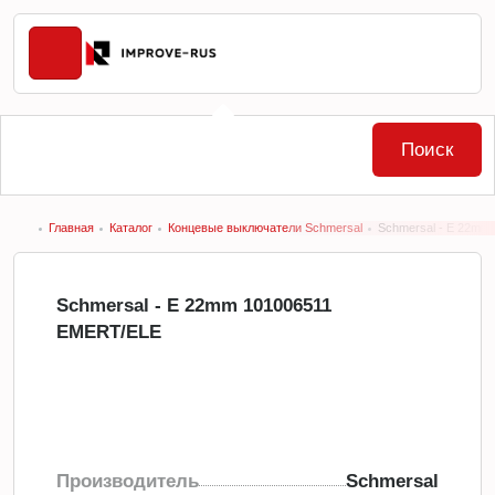
Поиск
Главная
Каталог
Концевые выключатели Schmersal
Schmersal - E 22mm
Schmersal - E 22mm 101006511
EMERT/ELE
Производитель
Schmersal