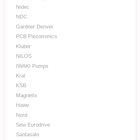
Nidec
NDC
Gardner Denver
PCB Piezotronics
Kluber
NILOS
IWAKI Pumps
Kral
KSB
Magnetix
Hawe
Nord
Sew Eurodrive
Santasalo