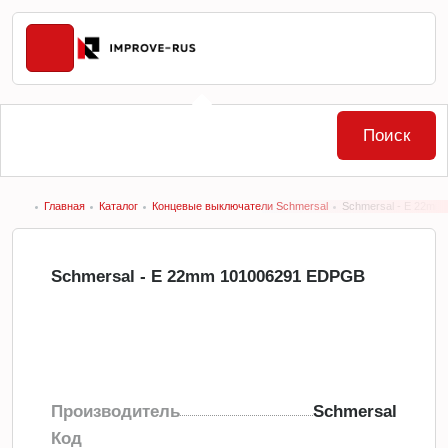
Поиск
Главная
Каталог
Концевые выключатели Schmersal
Schmersal - E 22m
Schmersal - E 22mm 101006291 EDPGB
Производитель
Schmersal
Код