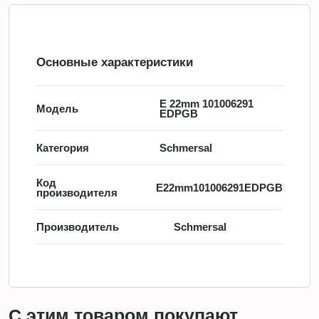
Основные характеристики
E 22mm 101006291
Модель
EDPGB
Категория
Schmersal
Код
E22mm101006291EDPGB
производителя
Производитель
Schmersal
С этим товаром покупают