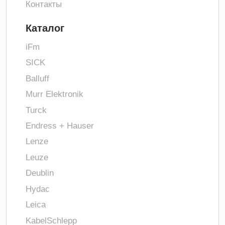
Контакты
Каталог
iFm
SICK
Balluff
Murr Elektronik
Turck
Endress + Hauser
Lenze
Leuze
Deublin
Hydac
Leica
KabelSchlepp