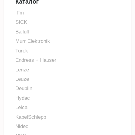
Каталог
iFm
SICK
Balluff
Murr Elektronik
Turck
Endress + Hauser
Lenze
Leuze
Deublin
Hydac
Leica
KabelSchlepp
Nidec