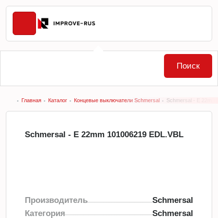
Поиск
Главная
Каталог
Концевые выключатели Schmersal
Schmersal - E 22mm
Schmersal - E 22mm 101006219 EDL.VBL
Производитель
Schmersal
Категория
Schmersal