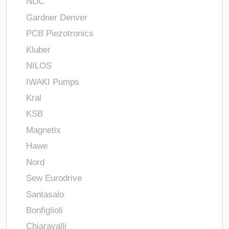
NDC
Gardner Denver
PCB Piezotronics
Kluber
NILOS
IWAKI Pumps
Kral
KSB
Magnetix
Hawe
Nord
Sew Eurodrive
Santasalo
Bonfiglioli
Chiaravalli