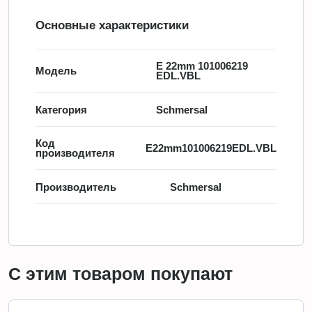
Основные характеристики
E 22mm 101006219
Модель
EDL.VBL
Категория
Schmersal
Код
E22mm101006219EDL.VBL
производителя
Производитель
Schmersal
С этим товаром покупают