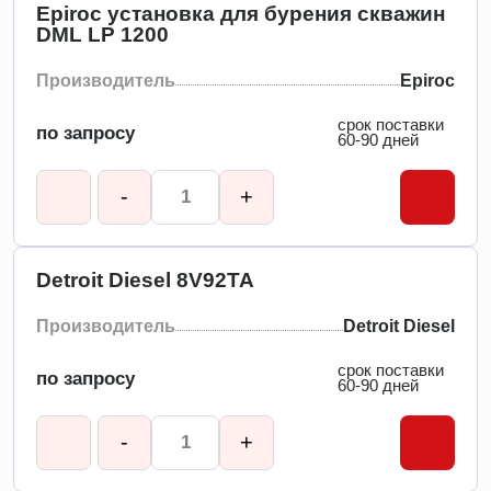
Epiroc установка для бурения скважин
DML LP 1200
Производитель
Epiroc
срок поставки
по запросу
60-90 дней
-
+
Detroit Diesel 8V92TA
Производитель
Detroit Diesel
срок поставки
по запросу
60-90 дней
-
+