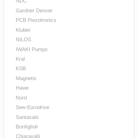
NDC
Gardner Denver
PCB Piezotronics
Kluber
NILOS
IWAKI Pumps
Kral
KSB
Magnetix
Hawe
Nord
Sew Eurodrive
Santasalo
Bonfiglioli
Chiaravalli