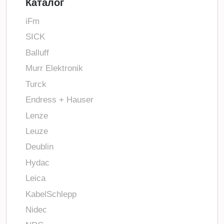
Каталог
iFm
SICK
Balluff
Murr Elektronik
Turck
Endress + Hauser
Lenze
Leuze
Deublin
Hydac
Leica
KabelSchlepp
Nidec