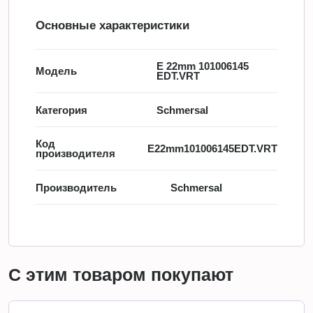
Основные характеристики
E 22mm 101006145
Модель
EDT.VRT
Категория
Schmersal
Код
E22mm101006145EDT.VRT
производителя
Производитель
Schmersal
С этим товаром покупают