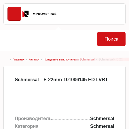
Поиск
Главная
Каталог
Концевые выключатели Schmersal
Schmersal - E 22mm
Schmersal - E 22mm 101006145 EDT.VRT
Производитель
Schmersal
Категория
Schmersal