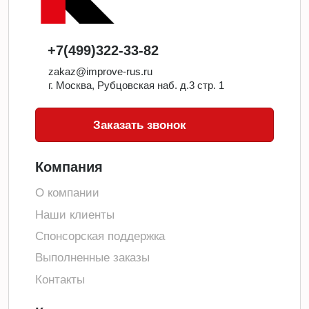
+7(499)322-33-82
zakaz@improve-rus.ru
г. Москва, Рубцовская наб. д.3 стр. 1
Заказать звонок
Компания
О компании
Наши клиенты
Спонсорская поддержка
Выполненные заказы
Контакты