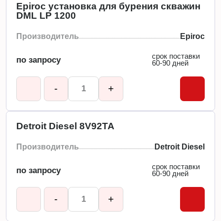
Epiroc установка для бурения скважин
DML LP 1200
Производитель
Epiroc
срок поставки
по запросу
60-90 дней
-
+
Detroit Diesel 8V92TA
Производитель
Detroit Diesel
срок поставки
по запросу
60-90 дней
-
+