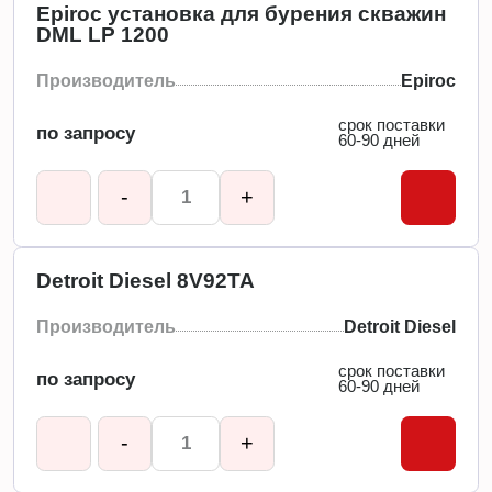
Epiroc установка для бурения скважин
DML LP 1200
Производитель
Epiroc
срок поставки
по запросу
60-90 дней
-
+
Detroit Diesel 8V92TA
Производитель
Detroit Diesel
срок поставки
по запросу
60-90 дней
-
+