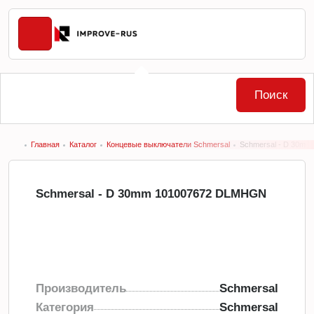
Поиск
Главная
Каталог
Концевые выключатели Schmersal
Schmersal - D 30m
Schmersal - D 30mm 101007672 DLMHGN
Производитель
Schmersal
Категория
Schmersal