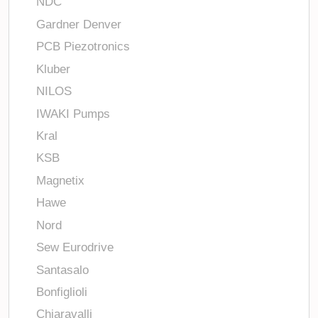
NDC
Gardner Denver
PCB Piezotronics
Kluber
NILOS
IWAKI Pumps
Kral
KSB
Magnetix
Hawe
Nord
Sew Eurodrive
Santasalo
Bonfiglioli
Chiaravalli