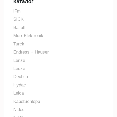
Каталог
iFm
SICK
Balluff
Murr Elektronik
Turck
Endress + Hauser
Lenze
Leuze
Deublin
Hydac
Leica
KabelSchlepp
Nidec