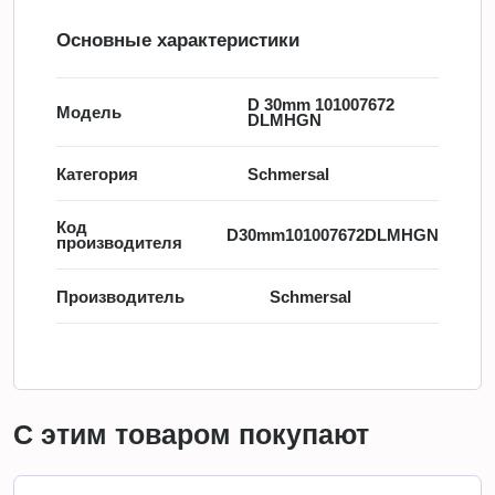
Основные характеристики
D 30mm 101007672
Модель
DLMHGN
Категория
Schmersal
Код
D30mm101007672DLMHGN
производителя
Производитель
Schmersal
С этим товаром покупают